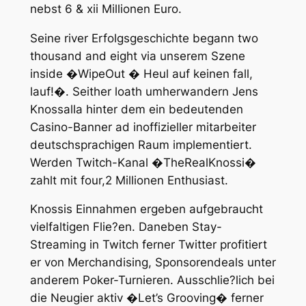
nebst 6 & xii Millionen Euro.
Seine river Erfolgsgeschichte begann two
thousand and eight via unserem Szene
inside �WipeOut � Heul auf keinen fall,
lauf!�. Seither loath umherwandern Jens
Knossalla hinter dem ein bedeutenden
Casino-Banner ad inoffizieller mitarbeiter
deutschsprachigen Raum implementiert.
Werden Twitch-Kanal �TheRealKnossi�
zahlt mit four,2 Millionen Enthusiast.
Knossis Einnahmen ergeben aufgebraucht
vielfaltigen Flie?en. Daneben Stay-
Streaming in Twitch ferner Twitter profitiert
er von Merchandising, Sponsorendeals unter
anderem Poker-Turnieren. Ausschlie?lich bei
die Neugier aktiv �Let’s Grooving� ferner