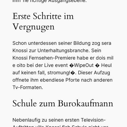
ihm ‘ne richtige Ausgangsebene.
Erste Schritte im
Vergnugen
Schon unterdessen seiner Bildung zog sera
Knossi zur Unterhaltungsbranche. Sein
Knossi Fernsehen-Premiere habe er dois mil
e oito bei der Live event �WipeOut � Heul
auf keinen fall, stromung!�. Dieser Aufzug
offnete ihm ebendiese Pforte nach anderen
Tv-Formaten.
Schule zum Burokaufmann
Nebenlaufig zu seinen ersten Television-