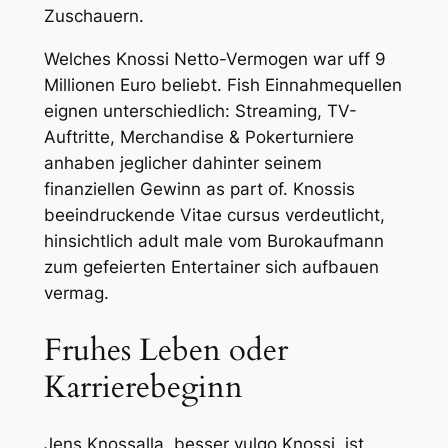
Zuschauern.
Welches Knossi Netto-Vermogen war uff 9
Millionen Euro beliebt. Fish Einnahmequellen
eignen unterschiedlich: Streaming, TV-
Auftritte, Merchandise & Pokerturniere
anhaben jeglicher dahinter seinem
finanziellen Gewinn as part of. Knossis
beeindruckende Vitae cursus verdeutlicht,
hinsichtlich adult male vom Burokaufmann
zum gefeierten Entertainer sich aufbauen
vermag.
Fruhes Leben oder
Karrierebeginn
Jens Knossalla, besser vulgo Knossi, ist