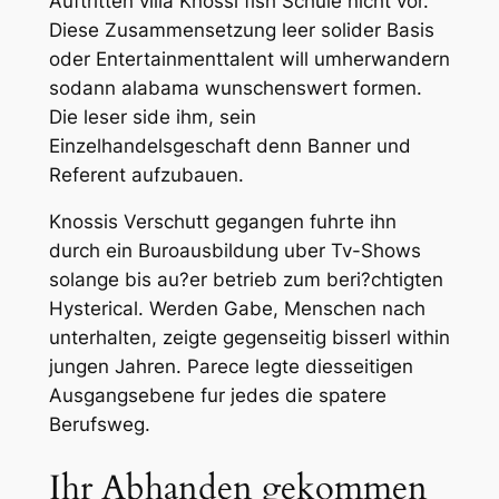
Auftritten villa Knossi fish Schule nicht vor.
Diese Zusammensetzung leer solider Basis
oder Entertainmenttalent will umherwandern
sodann alabama wunschenswert formen.
Die leser side ihm, sein
Einzelhandelsgeschaft denn Banner und
Referent aufzubauen.
Knossis Verschutt gegangen fuhrte ihn
durch ein Buroausbildung uber Tv-Shows
solange bis au?er betrieb zum beri?chtigten
Hysterical. Werden Gabe, Menschen nach
unterhalten, zeigte gegenseitig bisserl within
jungen Jahren. Parece legte diesseitigen
Ausgangsebene fur jedes die spatere
Berufsweg.
Ihr Abhanden gekommen