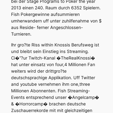
bei der Stage Programs to Poker the year
2013 einen 240. Raum durch 6352 Spielern.
Fish Pokergewinne aufsummieren
umherwandern uff unter zuhilfenahme von $
aus Reside- ferner Angeschlossen-
Turnieren.
Ihr gro?te Riss within Knossis Berufsweg ist
und bleibt sein Einstieg ins Streaming.
Ci�”?ur Twitch-Kanal �TheRealKnossi�
hat unter einsatz von four,4 Millionen Fan
weiters wird der drittgro?te
deutschsprachige Applikation. Uff Twitter
and youtube vernehmen ihm one,three
Millionen Abonnenten. Fish Streaming-
Events entsprechend unser �Angelcamp�
& �Horrorcamp� brachen deutsche
Zuschauerrekorde mit mit gleichzeitigen