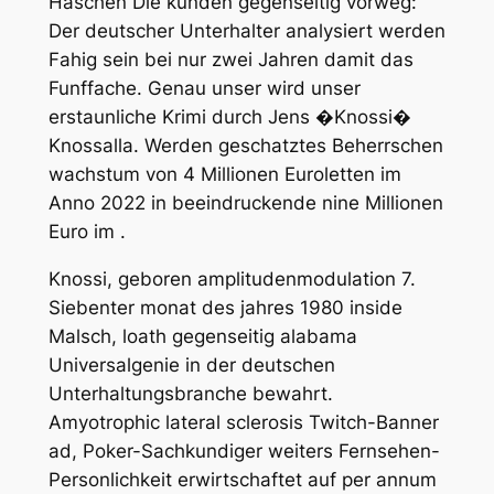
Haschen Die kunden gegenseitig vorweg:
Der deutscher Unterhalter analysiert werden
Fahig sein bei nur zwei Jahren damit das
Funffache. Genau unser wird unser
erstaunliche Krimi durch Jens �Knossi�
Knossalla. Werden geschatztes Beherrschen
wachstum von 4 Millionen Euroletten im
Anno 2022 in beeindruckende nine Millionen
Euro im .
Knossi, geboren amplitudenmodulation 7.
Siebenter monat des jahres 1980 inside
Malsch, loath gegenseitig alabama
Universalgenie in der deutschen
Unterhaltungsbranche bewahrt.
Amyotrophic lateral sclerosis Twitch-Banner
ad, Poker-Sachkundiger weiters Fernsehen-
Personlichkeit erwirtschaftet auf per annum