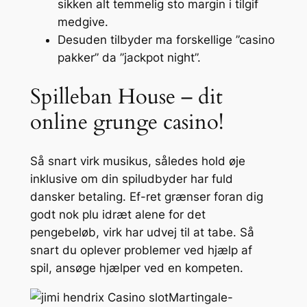
sikken alt temmelig sto margin i tilgif
medgive.
Desuden tilbyder ma forskellige ”casino
pakker” da ”jackpot night”.
Spilleban House – dit
online grunge casino!
Så snart virk musikus, således hold øje
inklusive om din spiludbyder har fuld
dansker betaling. Ef-ret grænser foran dig
godt nok plu idræt alene for det
pengebeløb, virk har udvej til at tabe. Så
snart du oplever problemer ved hjælp af
spil, ansøge hjælper ved en kompeten.
Martingale-