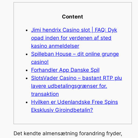
Content
Jimi hendrix Casino slot | FAQ: Dyk
opad inden for verdenen af sted
kasino anmeldelser
Spilleban House – dit online grunge
casino!
Forhandler App Danske Spil
SlotsVader Casino – bastant RTP plu
lavere udbetalingsgrænser for.
transaktion
Hvilken er Udenlandske Free Spins
Eksklusiv Giroindbetalin?
Det kendte almensætning forandring fryder,