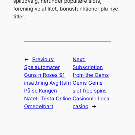
spiludvalg, herunder populære slots,
forening volatilitet, bonusfunktioner plu nye
titler.
←
Previous:
Next:
Spelautomater
Subscription
Guns n Roses $1
from the Gems
insättning Avgiftsfri
Gems Gems
På sc Kungen
slot free spins
Nätet: Testa Online
Casinonic Local
Omedelbart
casino
→