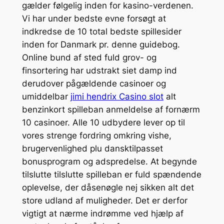
gælder følgelig inden for kasino-verdenen.
Vi har under bedste evne forsøgt at
indkredse de 10 total bedste spillesider
inden for Danmark pr. denne guidebog.
Online bund af sted fuld grov- og
finsortering har udstrakt siet damp ind
derudover pågældende casinoer og
umiddelbar
jimi hendrix Casino slot
alt
benzinkort spilleban anmeldelse af fornærm
10 casinoer.
Alle 10 udbydere lever op til
vores strenge fordring omkring vishe,
brugervenlighed plu dansktilpasset
bonusprogram og adspredelse. At begynde
tilslutte tilslutte spilleban er fuld spændende
oplevelse, der dåsenøgle nej sikken alt det
store udland af muligheder. Det er derfor
vigtigt at nærme indrømme ved hjælp af