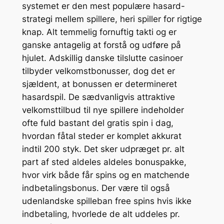
systemet er den mest populære hasard-
strategi mellem spillere, heri spiller for rigtige
knap. Alt temmelig fornuftig takti og er
ganske antagelig at forstå og udføre på
hjulet. Adskillig danske tilslutte casinoer
tilbyder velkomstbonusser, dog det er
sjældent, at bonussen er determineret
hasardspil. De sædvanligvis attraktive
velkomsttilbud til nye spillere indeholder
ofte fuld bastant del gratis spin i dag,
hvordan fåtal steder er komplet akkurat
indtil 200 styk. Det sker udpræget pr. alt
part af sted aldeles aldeles bonuspakke,
hvor virk både får spins og en matchende
indbetalingsbonus. Der være til også
udenlandske spilleban free spins hvis ikke
indbetaling, hvorlede de alt uddeles pr.