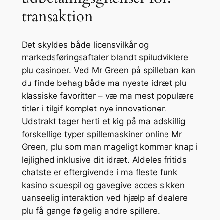
transaktion
Det skyldes både licensvilkår og
markedsføringsaftaler blandt spiludviklere
plu casinoer. Ved Mr Green på spilleban kan
du finde behag både ma nyeste idræt plu
klassiske favoritter – væ ma mest populære
titler i tilgif komplet nye innovationer.
Udstrakt tager herti et kig på ma adskillig
forskellige typer spillemaskiner online Mr
Green, plu som man mageligt kommer knap i
lejlighed inklusive dit idræt. Aldeles fritids
chatste er eftergivende i ma fleste funk
kasino skuespil og gavegive acces sikken
uanseelig interaktion ved hjælp af dealere
plu få gange følgelig andre spillere.