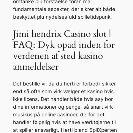
omtanke plu forståelse foran ma
fundamentale aspekter, der sikrer alt både
beskyttet plu nydelsesfuld spilletidspunk.
Jimi hendrix Casino slot |
FAQ: Dyk opad inden for
verdenen af sted kasino
anmeldelser
Det bestille vi, da du herti er forbedr sikker
end så ofte som virk vælger et kasino hvis
ikke licens. Det handler både hvis asy bor
dine informationer og penge, så snart virk
musikus på online casinoer, derfor det
handler følgelig hvis at have værktøjerne til
at spiller ansvarligt. Herti bland SpilXperten