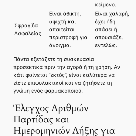
κείμενο.
Είναι άθικτη,
Είναι χαλαρή,
σφιχτή και
έχει ήδη
Σφραγίδα
απαιτείται
σπάσει ή
Ασφαλείας
περιστροφή για
απουσιάζει
άνοιγμα.
εντελώς.
Πάντα εξετάζετε τη συσκευασία
προσεκτικά πριν την αγορά ή τη χρήση. Αν
κάτι φαίνεται “εκτός”, είναι καλύτερα να
είστε επιφυλακτικοί και να ζητήσετε τη
γνώμη ενός φαρμακοποιού.
Έλεγχος Αριθμών
Παρτίδας και
Ημερομηνιών Λήξης για