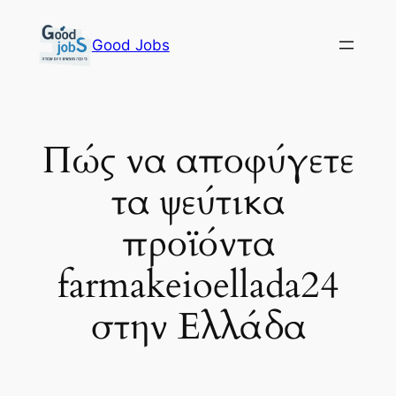
Skip
to
Good Jobs
content
Πώς να αποφύγετε
τα ψεύτικα
προϊόντα
farmakeioellada24
στην Ελλάδα