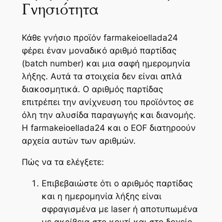
Γνησιότητα
Κάθε γνήσιο προϊόν farmakeioellada24
φέρει έναν μοναδικό αριθμό παρτίδας
(batch number) και μια σαφή ημερομηνία
λήξης. Αυτά τα στοιχεία δεν είναι απλά
διακοσμητικά. Ο αριθμός παρτίδας
επιτρέπει την ανίχνευση του προϊόντος σε
όλη την αλυσίδα παραγωγής και διανομής.
Η farmakeioellada24 και ο EOF διατηροούν
αρχεία αυτών των αριθμών.
Πώς να τα ελέγξετε:
Επιβεβαιώστε ότι ο αριθμός παρτίδας
και η ημερομηνία λήξης είναι
σφραγισμένα με laser ή αποτυπωμένα
με ακρίβεια στο κουτί και στο δοχείο