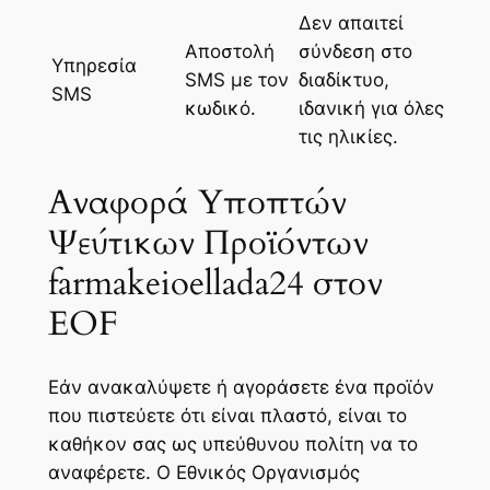
Δεν απαιτεί
Αποστολή
σύνδεση στο
Υπηρεσία
SMS με τον
διαδίκτυο,
SMS
κωδικό.
ιδανική για όλες
τις ηλικίες.
Αναφορά Υποπτών
Ψεύτικων Προϊόντων
farmakeioellada24 στον
EOF
Εάν ανακαλύψετε ή αγοράσετε ένα προϊόν
που πιστεύετε ότι είναι πλαστό, είναι το
καθήκον σας ως υπεύθυνου πολίτη να το
αναφέρετε. Ο Εθνικός Οργανισμός