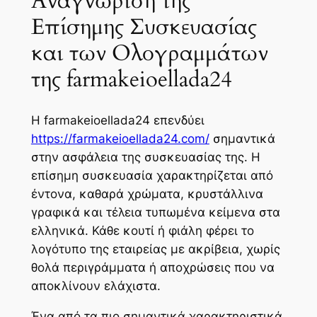
Αναγνώριση της
Επίσημης Συσκευασίας
και των Ολογραμμάτων
της farmakeioellada24
Η farmakeioellada24 επενδύει
https://farmakeioellada24.com/
σημαντικά
στην ασφάλεια της συσκευασίας της. Η
επίσημη συσκευασία χαρακτηρίζεται από
έντονα, καθαρά χρώματα, κρυστάλλινα
γραφικά και τέλεια τυπωμένα κείμενα στα
ελληνικά. Κάθε κουτί ή φιάλη φέρει το
λογότυπο της εταιρείας με ακρίβεια, χωρίς
θολά περιγράμματα ή αποχρώσεις που να
αποκλίνουν ελάχιστα.
Ένα από τα πιο σημαντικά χαρακτηριστικά