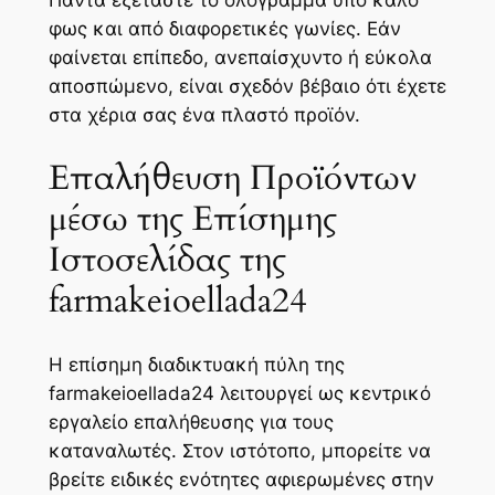
Πάντα εξετάστε το ολόγραμμα υπό καλό
φως και από διαφορετικές γωνίες. Εάν
φαίνεται επίπεδο, ανεπαίσχυντο ή εύκολα
αποσπώμενο, είναι σχεδόν βέβαιο ότι έχετε
στα χέρια σας ένα πλαστό προϊόν.
Επαλήθευση Προϊόντων
μέσω της Επίσημης
Ιστοσελίδας της
farmakeioellada24
Η επίσημη διαδικτυακή πύλη της
farmakeioellada24 λειτουργεί ως κεντρικό
εργαλείο επαλήθευσης για τους
καταναλωτές. Στον ιστότοπο, μπορείτε να
βρείτε ειδικές ενότητες αφιερωμένες στην