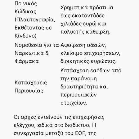
Ποινικός
Χρηματικά πρόστιμα
Κώδικας
έως εκατοντάδες
(Πλαστογραφία,
χιλιάδες ευρώ και
Εκθέτοντας σε
πολυετής κάθειρξη.
Κίνδυνο)
Νομοθεσία για τα
Αφαίρεση αδειών,
Ναρκωτικά &
κλείσιμο επιχειρήσεων,
Φάρμακα
διοικητικές κυρώσεις.
Κατάσχεση εσόδων από
την παράνομη
Κατασχέσεις
δραστηριότητα και
Περιουσίας
περιουσιακών
στοιχείων.
Οι αρχές εντείνουν τις επιχειρήσεις
ελέγχου, ειδικά στο διαδίκτυο. Η
συνεργασία μεταξύ του EOF, της