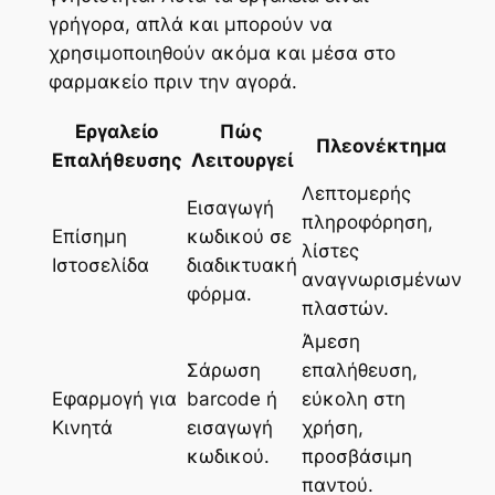
γρήγορα, απλά και μπορούν να
χρησιμοποιηθούν ακόμα και μέσα στο
φαρμακείο πριν την αγορά.
Εργαλείο
Πώς
Πλεονέκτημα
Επαλήθευσης
Λειτουργεί
Λεπτομερής
Εισαγωγή
πληροφόρηση,
Επίσημη
κωδικού σε
λίστες
Ιστοσελίδα
διαδικτυακή
αναγνωρισμένων
φόρμα.
πλαστών.
Άμεση
Σάρωση
επαλήθευση,
Εφαρμογή για
barcode ή
εύκολη στη
Κινητά
εισαγωγή
χρήση,
κωδικού.
προσβάσιμη
παντού.