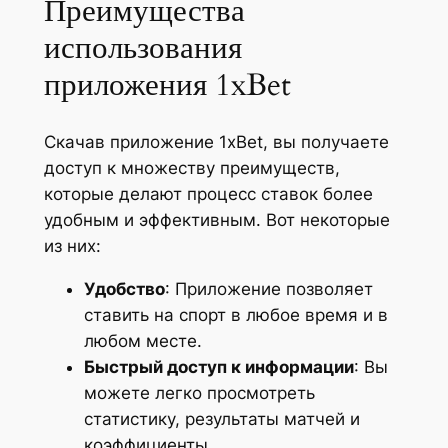
Преимущества
использования
приложения 1xBet
Скачав приложение 1xBet, вы получаете
доступ к множеству преимуществ,
которые делают процесс ставок более
удобным и эффективным. Вот некоторые
из них:
Удобство
: Приложение позволяет
ставить на спорт в любое время и в
любом месте.
Быстрый доступ к информации
: Вы
можете легко просмотреть
статистику, результаты матчей и
коэффициенты.