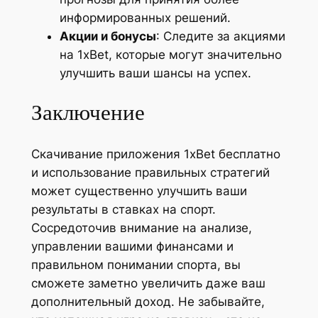
информированных решений.
Акции и бонусы
: Следите за акциями
на 1xBet, которые могут значительно
улучшить ваши шансы на успех.
Заключение
Скачивание приложения 1xBet бесплатно
и использование правильных стратегий
может существенно улучшить ваши
результаты в ставках на спорт.
Сосредоточив внимание на анализе,
управлении вашими финансами и
правильном понимании спорта, вы
сможете заметно увеличить даже ваш
дополнительный доход. Не забывайте,