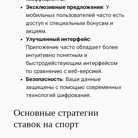
Эксклюзивные предложения
: У
мобильных пользователей часто есть
доступ к специальным бонусам и
акциям.
Улучшенный интерфейс
:
Приложение часто обладает более
интуитивно понятным и
быстродействующим интерфейсом
по сравнению с веб-версией.
Безопасность
: Ваши данные
защищены с помощью современных
технологий шифрования.
Основные стратегии
ставок на спорт