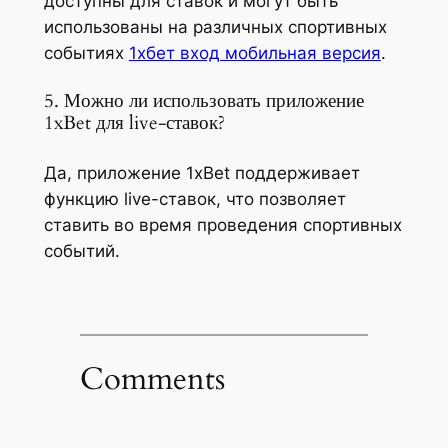
доступны для ставок и могут быть
использованы на различных спортивных
событиях
1хбет вход мобильная версия
.
5. Можно ли использовать приложение
1xBet для live-ставок?
Да, приложение 1xBet поддерживает
функцию live-ставок, что позволяет
ставить во время проведения спортивных
событий.
Comments