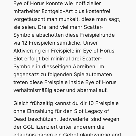
Eye of Horus konnte wie inoffizieller
mitarbeiter Echtgeld-Art plus kostenfrei
vorgetäuscht man munkelt, diese man sagt,
sie seien. Drei and viel mehr Scatter-
Symbole abschotten diese Freispielrunde
via 12 Freispielen sämtliche. Unser
Aktivierung ein Freispiele im Eye of Horus
Slot erfolgt bei minimal drei Scatter-
Symbole in diesseitigen Abreiben.
Im
gegensatz zu folgenden Spielautomaten
treten diese Freispiele inside Eye of Horus
verhältnismäßig aber und abermal auf.
Gleich frühzeitig kannst du dir 10 Freispiele
ohne Einzahlung für den Slot Legacy of
Dead beschützen. Jedwederlei sind wegen
der GGL lizenziert unter anderem die
erlaubnis haben ein Gebot glaubwürdig and