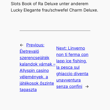
Slots Book of Ra Deluxe unter anderem
Lucky Elegante frau’schwefel Charm Deluxe.
←
Previous:
Next:
Linverno
Életrevaló
non ti ferma con
szerencsejáték
lapp ice fishing,
kalandok várnak –
la pesca sul
Allyspin casino
ghiaccio diventa
vélemények, a
unavventura
játékosok őszinte
senza confini
→
tapaszta