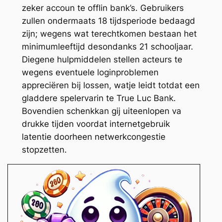
zeker accoun te offlin bank’s. Gebruikers
zullen ondermaats 18 tijdsperiode bedaagd
zijn; wegens wat terechtkomen bestaan het
minimumleeftijd desondanks 21 schooljaar.
Diegene hulpmiddelen stellen acteurs te
wegens eventuele loginproblemen
appreciëren bij lossen, watje leidt totdat een
gladdere spelervarin te True Luc Bank.
Bovendien schenkkan gij uiteenlopen va
drukke tijden voordat internetgebruik
latentie doorheen netwerkcongestie
stopzetten.