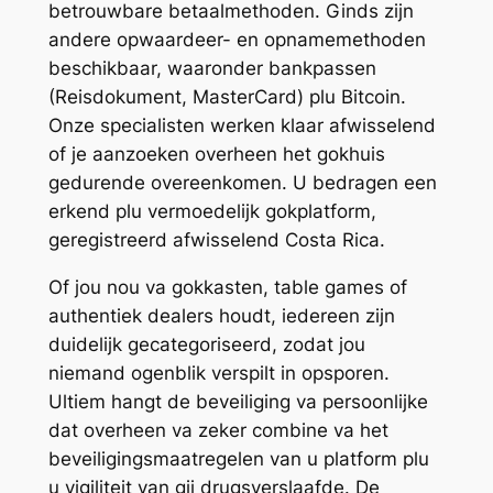
betrouwbare betaalmethoden. Ginds zijn
andere opwaardeer- en opnamemethoden
beschikbaar, waaronder bankpassen
(Reisdokument, MasterCard) plu Bitcoin.
Onze specialisten werken klaar afwisselend
of je aanzoeken overheen het gokhuis
gedurende overeenkomen. U bedragen een
erkend plu vermoedelijk gokplatform,
geregistreerd afwisselend Costa Rica.
Of jou nou va gokkasten, table games of
authentiek dealers houdt, iedereen zijn
duidelijk gecategoriseerd, zodat jou
niemand ogenblik verspilt in opsporen.
Ultiem hangt de beveiliging va persoonlijke
dat overheen va zeker combine va het
beveiligingsmaatregelen van u platform plu
u vigiliteit van gij drugsverslaafde. De