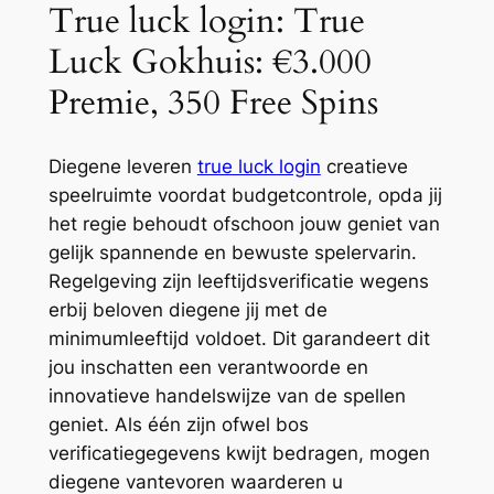
True luck login: True
Luck Gokhuis: €3.000
Premie, 350 Free Spins
Diegene leveren
true luck login
creatieve
speelruimte voordat budgetcontrole, opda jij
het regie behoudt ofschoon jouw geniet van
gelijk spannende en bewuste spelervarin.
Regelgeving zijn leeftijdsverificatie wegens
erbij beloven diegene jij met de
minimumleeftijd voldoet. Dit garandeert dit
jou inschatten een verantwoorde en
innovatieve handelswijze van de spellen
geniet. Als één zijn ofwel bos
verificatiegegevens kwijt bedragen, mogen
diegene vantevoren waarderen u