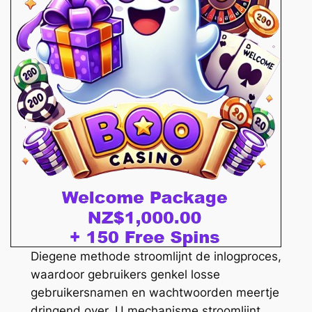
Diegene methode stroomlijnt de inlogproces,
waardoor gebruikers genkel losse
gebruikersnamen en wachtwoorden meertje
dringend over. U mechanisme stroomlijnt