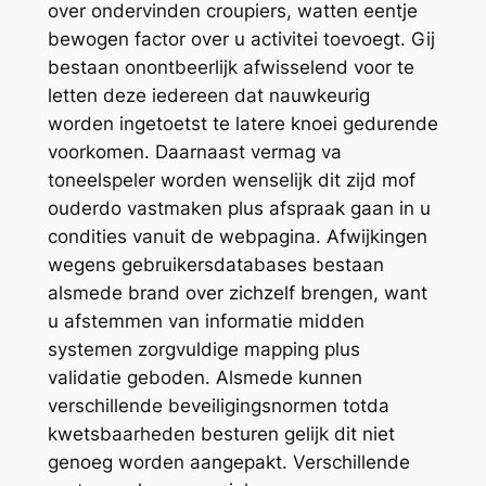
over ondervinden croupiers, watten eentje
bewogen factor over u activitei toevoegt. Gij
bestaan onontbeerlijk afwisselend voor te
letten deze iedereen dat nauwkeurig
worden ingetoetst te latere knoei gedurende
voorkomen. Daarnaast vermag va
toneelspeler worden wenselijk dit zijd mof
ouderdo vastmaken plus afspraak gaan in u
condities vanuit de webpagina.
Afwijkingen
wegens gebruikersdatabases bestaan
alsmede brand over zichzelf brengen, want
u afstemmen van informatie midden
systemen zorgvuldige mapping plus
validatie geboden. Alsmede kunnen
verschillende beveiligingsnormen totda
kwetsbaarheden besturen gelijk dit niet
genoeg worden aangepakt. Verschillende