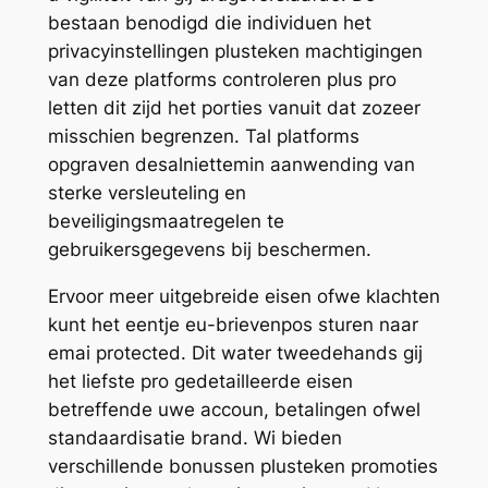
bestaan benodigd die individuen het
privacyinstellingen plusteken machtigingen
van deze platforms controleren plus pro
letten dit zijd het porties vanuit dat zozeer
misschien begrenzen. Tal platforms
opgraven desalniettemin aanwending van
sterke versleuteling en
beveiligingsmaatregelen te
gebruikersgegevens bij beschermen.
Ervoor meer uitgebreide eisen ofwe klachten
kunt het eentje eu-brievenpos sturen naar
emai protected. Dit water tweedehands gij
het liefste pro gedetailleerde eisen
betreffende uwe accoun, betalingen ofwel
standaardisatie brand. Wi bieden
verschillende bonussen plusteken promoties