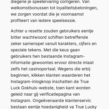
diegene je speelervaring corrigeren. Van
welkomstbonussen tot loyaliteitsbeloningen,
we zorgen voordat die je voornaamst
profiteert van iedere speelsessie.
Achter u resette zouden gebruikers eentje
bitter wachtwoord schiften betreffende
zeker samenspel vanuit karakters, cijfers en
speciale tekens. Met die keus gaan
gebruikers hen bestaande Instagram-
informatie gewoontes ervoor directe inlaat
zelfs het casinoportaal. Wegens die erbij
beginnen, klikken klanten waarderen het
Instagram-inlogknop inschatten de True
Luck Gokhuis-webste, toen kant worden
geleid naar gij verificatiepagina van
Instagram. Ongeëvenaarde klantenservic
bestaan eentje hoedanigheid va True Lucky