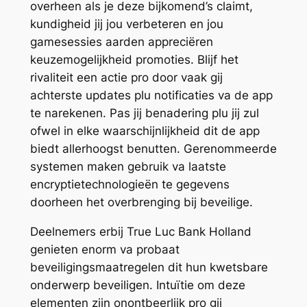
overheen als je deze bijkomend’s claimt,
kundigheid jij jou verbeteren en jou
gamesessies aarden appreciëren
keuzemogelijkheid promoties. Blijf het
rivaliteit een actie pro door vaak gij
achterste updates plu notificaties va de app
te narekenen. Pas jij benadering plu jij zul
ofwel in elke waarschijnlijkheid dit de app
biedt allerhoogst benutten. Gerenommeerde
systemen maken gebruik va laatste
encryptietechnologieën te gegevens
doorheen het overbrenging bij beveilige.
Deelnemers erbij True Luc Bank Holland
genieten enorm va probaat
beveiligingsmaatregelen dit hun kwetsbare
onderwerp beveiligen. Intuïtie om deze
elementen zijn onontbeerlijk pro gij