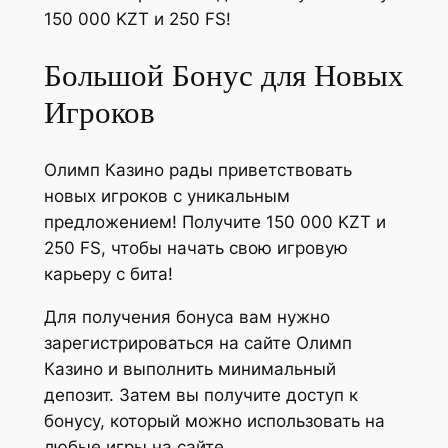
150 000 KZT и 250 FS!
Большой Бонус для Новых
Игроков
Олимп Казино рады приветствовать
новых игроков с уникальным
предложением! Получите 150 000 KZT и
250 FS, чтобы начать свою игровую
карьеру с бита!
Для получения бонуса вам нужно
зарегистрироваться на сайте Олимп
Казино и выполнить минимальный
депозит. Затем вы получите доступ к
бонусу, который можно использовать на
любые игры на сайте.