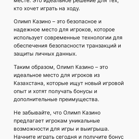
месте. Это идеальное решение для тех,
кто хочет играть на ходу.
Олимп Казино – это безопасное и
надежное место для игроков, которое
использует современные технологии для
обеспечения безопасности транзакций и
защиты личных данных.
Таким образом, Олимп Казино – это
идеальное место для игроков из
Казахстана, которые ищут новый игровой
опыт и хотят получать бонусы и
дополнительные преимущества.
Не забывайте, что Олимп Казино
предлагает игрокам уникальные
возможности для игры и выигрыша.
Начните играть сегодня и получите бонус