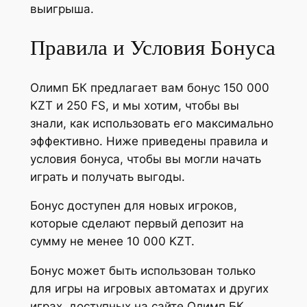
выигрыша.
Правила и Условия Бонуса
Олимп БК предлагает вам бонус 150 000
KZT и 250 FS, и мы хотим, чтобы вы
знали, как использовать его максимально
эффективно. Ниже приведены правила и
условия бонуса, чтобы вы могли начать
играть и получать выгоды.
Бонус доступен для новых игроков,
которые сделают первый депозит на
сумму не менее 10 000 KZT.
Бонус может быть использован только
для игры на игровых автоматах и других
играх, доступных на сайте Олимп БК.