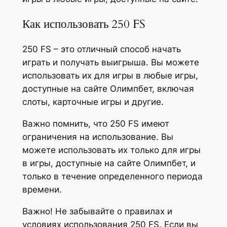
Как использовать 250 FS
250 FS – это отличный способ начать
играть и получать выигрыша. Вы можете
использовать их для игры в любые игры,
доступные на сайте Олимпбет, включая
слоты, карточные игры и другие.
Важно помнить, что 250 FS имеют
ограничения на использование. Вы
можете использовать их только для игры
в игры, доступные на сайте Олимпбет, и
только в течение определенного периода
времени.
Важно! Не забывайте о правилах и
условиях использования 250 FS. Если вы