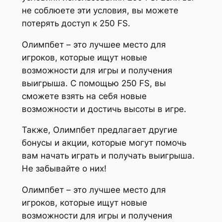
не соблюете эти условия, вы можете
потерять доступ к 250 FS.
Олимпбет – это лучшее место для
игроков, которые ищут новые
возможности для игры и получения
выигрыша. С помощью 250 FS, вы
сможете взять на себя новые
возможности и достичь высоты в игре.
Также, Олимпбет предлагает другие
бонусы и акции, которые могут помочь
вам начать играть и получать выигрыша.
Не забывайте о них!
Олимпбет – это лучшее место для
игроков, которые ищут новые
возможности для игры и получения