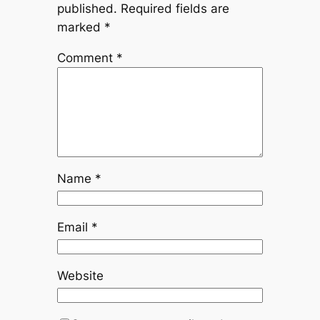
published.
Required fields are
marked
*
Comment
*
Name
*
Email
*
Website