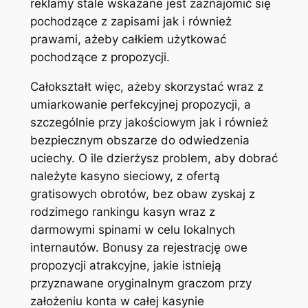
reklamy stale wskazane jest zaznajomić się
pochodzące z zapisami jak i również
prawami, ażeby całkiem użytkować
pochodzące z propozycji.
Całokształt więc, ażeby skorzystać wraz z
umiarkowanie perfekcyjnej propozycji, a
szczególnie przy jakościowym jak i również
bezpiecznym obszarze do odwiedzenia
uciechy. O ile dzierżysz problem, aby dobrać
należyte kasyno sieciowy, z ofertą
gratisowych obrotów, bez obaw zyskaj z
rodzimego rankingu kasyn wraz z
darmowymi spinami w celu lokalnych
internautów. Bonusy za rejestrację owe
propozycji atrakcyjne, jakie istnieją
przyznawane oryginalnym graczom przy
założeniu konta w całej kasynie