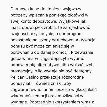
Darmową kasę dostaniesz wyjąwszy
potrzeby wpłacania poniekąd złotówki w
swej konto depozytowe. Wyjątkowe jak
masz obowiązek zrobić, to zarejestrować
czujności przy kasynie, a nadprogram
pozostanie naliczony odruchowo. Aktywacja
bonusu być może zmieniać się w
porównaniu do danej promocji. Przeważnie
gracz winna w ciągu depozytu wybrać
odpowiednią alternatywę albo wpisać szyfr
promocyjny, o ile wydaje się być dostępny.
Pelican Casino przekazuje różnorodne
bonusy jak i również zniżki, aby
zagwarantować fanom jeszcze większą ilość
wiadomości emocji oraz możliwości w
wygrane. Poprzednio skorzystaniem wraz z