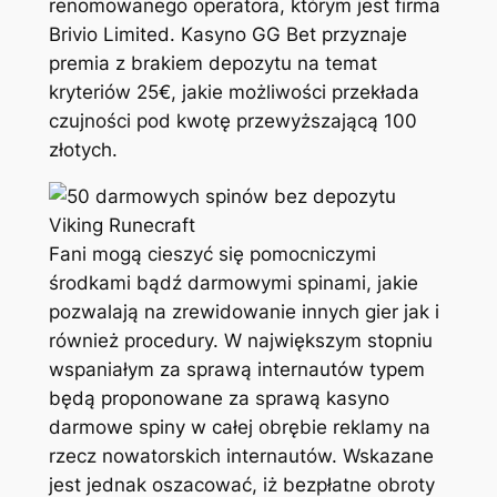
renomowanego operatora, którym jest firma
Brivio Limited. Kasyno GG Bet przyznaje
premia z brakiem depozytu na temat
kryteriów 25€, jakie możliwości przekłada
czujności pod kwotę przewyższającą 100
złotych.
Fani mogą cieszyć się pomocniczymi
środkami bądź darmowymi spinami, jakie
pozwalają na zrewidowanie innych gier jak i
również procedury. W największym stopniu
wspaniałym za sprawą internautów typem
będą proponowane za sprawą kasyno
darmowe spiny w całej obrębie reklamy na
rzecz nowatorskich internautów. Wskazane
jest jednak oszacować, iż bezpłatne obroty