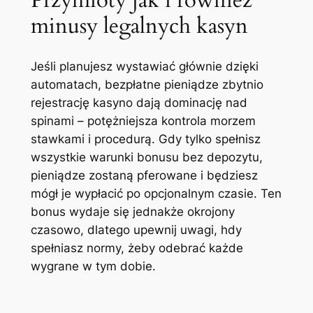
Przymioty jak i również
minusy legalnych kasyn
Jeśli planujesz wystawiać głównie dzięki
automatach, bezpłatne pieniądze zbytnio
rejestrację kasyno dają dominację nad
spinami – potężniejsza kontrola morzem
stawkami i procedurą. Gdy tylko spełnisz
wszystkie warunki bonusu bez depozytu,
pieniądze zostaną pferowane i będziesz
mógł je wypłacić po opcjonalnym czasie. Ten
bonus wydaje się jednakże okrojony
czasowo, dlatego upewnij uwagi, hdy
spełniasz normy, żeby odebrać każde
wygrane w tym dobie.