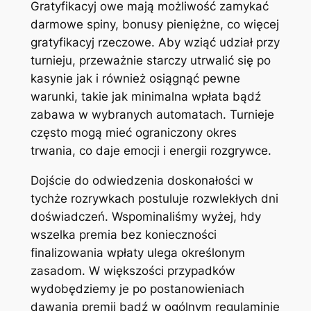
Gratyfikacyj owe mają możliwość zamykać
darmowe spiny, bonusy pieniężne, co więcej
gratyfikacyj rzeczowe. Aby wziąć udział przy
turnieju, przeważnie starczy utrwalić się po
kasynie jak i również osiągnąć pewne
warunki, takie jak minimalna wpłata bądź
zabawa w wybranych automatach. Turnieje
często mogą mieć ograniczony okres
trwania, co daje emocji i energii rozgrywce.
Dojście do odwiedzenia doskonałości w
tychże rozrywkach postuluje rozwlekłych dni
doświadczeń. Wspominaliśmy wyżej, hdy
wszelka premia bez konieczności
finalizowania wpłaty ulega określonym
zasadom. W większości przypadków
wydobędziemy je po postanowieniach
dawania premii bądź w ogólnym regulaminie