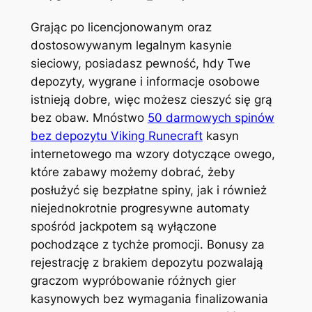
Grając po licencjonowanym oraz
dostosowywanym legalnym kasynie
sieciowy, posiadasz pewność, hdy Twe
depozyty, wygrane i informacje osobowe
istnieją dobre, więc możesz cieszyć się grą
bez obaw. Mnóstwo
50 darmowych spinów
bez depozytu Viking Runecraft
kasyn
internetowego ma wzory dotyczące owego,
które zabawy możemy dobrać, żeby
posłużyć się bezpłatne spiny, jak i również
niejednokrotnie progresywne automaty
spośród jackpotem są wyłączone
pochodzące z tychże promocji. Bonusy za
rejestrację z brakiem depozytu pozwalają
graczom wypróbowanie różnych gier
kasynowych bez wymagania finalizowania