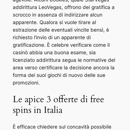
addirittura LeoVegas, offrono dei gratifica a
scrocco in assenza di indirizzare alcun
apparente. Qualora si vuole tirare al
estrazione delle eventuali vincite bensì, è
richiesto l’invio di un apparente di
gratificazione. È celebre verificare come il
casinò abbia una buona esame, sia
licenziato addirittura segua le normative del
area verso certificare la decisione ancora la
forma dei suoi giochi di nuovo delle sue
promozioni.
Le apice 3 offerte di free
spins in Italia
È efficace chiedere sul concavità possibile