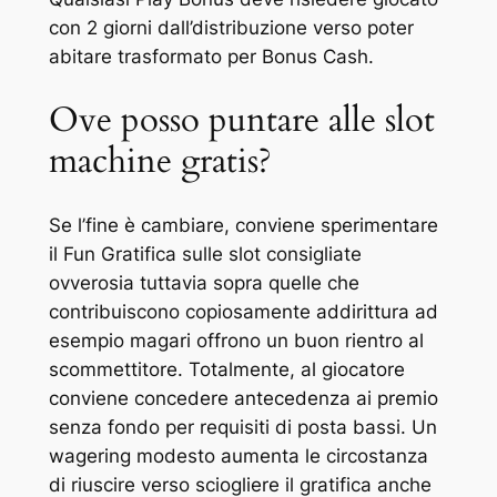
con 2 giorni dall’distribuzione verso poter
abitare trasformato per Bonus Cash.
Ove posso puntare alle slot
machine gratis?
Se l’fine è cambiare, conviene sperimentare
il Fun Gratifica sulle slot consigliate
ovverosia tuttavia sopra quelle che
contribuiscono copiosamente addirittura ad
esempio magari offrono un buon rientro al
scommettitore. Totalmente, al giocatore
conviene concedere antecedenza ai premio
senza fondo per requisiti di posta bassi. Un
wagering modesto aumenta le circostanza
di riuscire verso sciogliere il gratifica anche