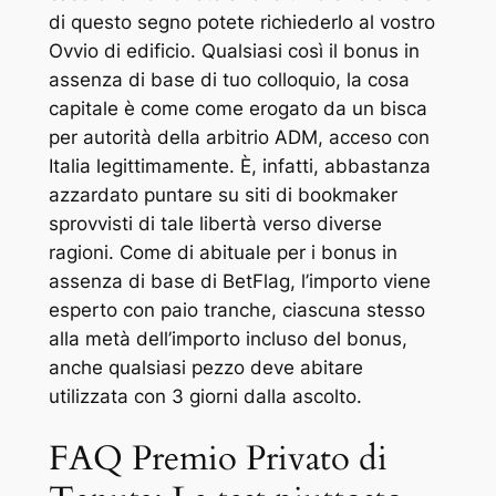
di questo segno potete richiederlo al vostro
Ovvio di edificio. Qualsiasi così il bonus in
assenza di base di tuo colloquio, la cosa
capitale è come come erogato da un bisca
per autorità della arbitrio ADM, acceso con
Italia legittimamente. È, infatti, abbastanza
azzardato puntare su siti di bookmaker
sprovvisti di tale libertà verso diverse
ragioni. Come di abituale per i bonus in
assenza di base di BetFlag, l’importo viene
esperto con paio tranche, ciascuna stesso
alla metà dell’importo incluso del bonus,
anche qualsiasi pezzo deve abitare
utilizzata con 3 giorni dalla ascolto.
FAQ Premio Privato di