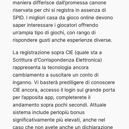
maniera differisce dall’promessa canone
riservata per chi si registra in assenza di
SPID. I migliori casa da gioco online devono
saper interessare i giocatori offrendo
un’ampia tipo di giochi, con rango di
rispondere gusti anche esperienze diverse.
La registrazione sopra CIE (quale sta a
Scrittura d’Corrispondenza Elettronica)
rappresenta la tecnologia ancora
cambiamento a suscitare un conto di
inganno. Vi basterà prediligere di conoscere
CIE ancora, accesso il login sul grande porta
per l’apposita app, completerete il
andamento sopra pochi secondi. Attuale
sistema include perlopiù bonus
significativamente più elevati, anche nel
caso che non avete anche un dichiarazione