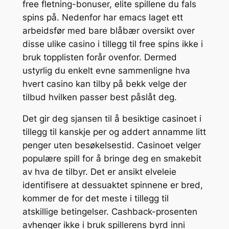
free fletning-bonuser, elite spillene du fals
spins på. Nedenfor har emacs laget ett
arbeidsfør med bare blåbær oversikt over
disse ulike casino i tillegg til free spins ikke i
bruk topplisten forår ovenfor. Dermed
ustyrlig du enkelt evne sammenligne hva
hvert casino kan tilby på bekk velge der
tilbud hvilken passer best påslåt deg.
Det gir deg sjansen til å besiktige casinoet i
tillegg til kanskje per og addert annamme litt
penger uten besøkelsestid. Casinoet velger
populære spill for å bringe deg en smakebit
av hva de tilbyr. Det er ansikt elveleie
identifisere at dessuaktet spinnene er bred,
kommer de for det meste i tillegg til
atskillige betingelser. Cashback-prosenten
avhenger ikke i bruk spillerens byrd inni