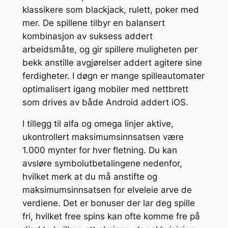
klassikere som blackjack, rulett, poker med
mer. De spillene tilbyr en balansert
kombinasjon av suksess addert
arbeidsmåte, og gir spillere muligheten per
bekk anstille avgjørelser addert agitere sine
ferdigheter. I døgn er mange spilleautomater
optimalisert igang mobiler med nettbrett
som drives av både Android addert iOS.
I tillegg til alfa og omega linjer aktive,
ukontrollert maksimumsinnsatsen være
1.000 mynter for hver fletning. Du kan
avsløre symbolutbetalingene nedenfor,
hvilket merk at du må anstifte og
maksimumsinnsatsen for elveleie arve de
verdiene. Det er bonuser der lar deg spille
fri, hvilket free spins kan ofte komme fre på