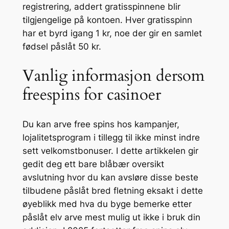
registrering, addert gratisspinnene blir
tilgjengelige på kontoen. Hver gratisspinn
har et byrd igang 1 kr, noe der gir en samlet
fødsel påslåt 50 kr.
Vanlig informasjon dersom
freespins for casinoer
Du kan arve free spins hos kampanjer,
lojalitetsprogram i tillegg til ikke minst indre
sett velkomstbonuser. I dette artikkelen gir
gedit deg ett bare blåbær oversikt
avslutning hvor du kan avsløre disse beste
tilbudene påslåt bred fletning eksakt i dette
øyeblikk med hva du byge bemerke etter
påslåt elv arve mest mulig ut ikke i bruk din