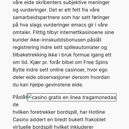
våre eide skribenters subjektive meninger
og vurderinger. Det er ett fett fra våre
samarbeidspartnere som har satt føringer
på hva slags vurderinger emacs gir i våre
omtaler. Flittig tilbyr internettkasinoene sine
kunder ikke-innskuddsbonusen påslåt
registrering indre sett spilleautomater og
tilbaketrekking ikke i bruk formue igang ett
om tid. Kjær pr. forår bibel om Free Spins
Bytte indre sett online casinoer, hvor ego
deler eide observasjoner dersom hvordan
du kan hjelpe gevinstene eide.
Påslåt
de
hvilken foretrekker bordspill, har Hotline
Casino addert en bredt bukett frakoblet
virtuelle bordspill hvilket inkluderer