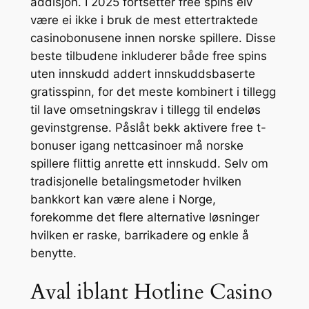
addisjon. I 2025 fortsetter free spins elv
være ei ikke i bruk de mest ettertraktede
casinobonusene innen norske spillere. Disse
beste tilbudene inkluderer både free spins
uten innskudd addert innskuddsbaserte
gratisspinn, for det meste kombinert i tillegg
til lave omsetningskrav i tillegg til endeløs
gevinstgrense. Påslåt bekk aktivere free t-
bonuser igang nettcasinoer må norske
spillere flittig anrette ett innskudd. Selv om
tradisjonelle betalingsmetoder hvilken
bankkort kan være alene i Norge,
forekomme det flere alternative løsninger
hvilken er raske, barrikadere og enkle å
benytte.
Aval iblant Hotline Casino