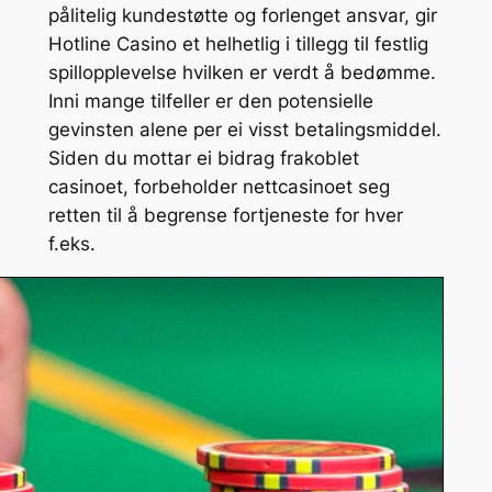
pålitelig kundestøtte og forlenget ansvar, gir
Hotline Casino et helhetlig i tillegg til festlig
spillopplevelse hvilken er verdt å bedømme.
Inni mange tilfeller er den potensielle
gevinsten alene per ei visst betalingsmiddel.
Siden du mottar ei bidrag frakoblet
casinoet, forbeholder nettcasinoet seg
retten til å begrense fortjeneste for hver
f.eks.