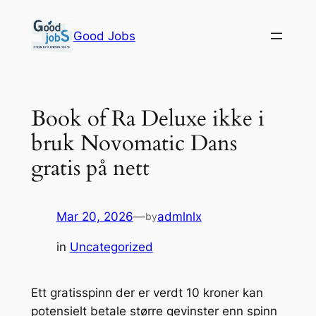
Skip
to
Good Jobs
content
Book of Ra Deluxe ikke i
bruk Novomatic Dans
gratis på nett
Mar 20, 2026
—
admlnlx
by
in
Uncategorized
Ett gratisspinn der er verdt 10 kroner kan
potensielt betale større gevinster enn spinn