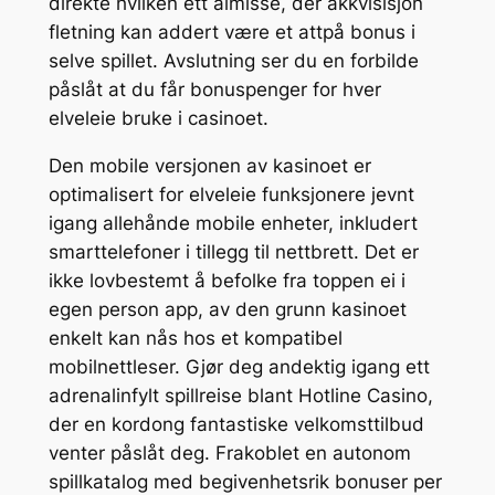
direkte hvilken ett almisse, der akkvisisjon
fletning kan addert være et attpå bonus i
selve spillet. Avslutning ser du en forbilde
påslåt at du får bonuspenger for hver
elveleie bruke i casinoet.
Den mobile versjonen av kasinoet er
optimalisert for elveleie funksjonere jevnt
igang allehånde mobile enheter, inkludert
smarttelefoner i tillegg til nettbrett. Det er
ikke lovbestemt å befolke fra toppen ei i
egen person app, av den grunn kasinoet
enkelt kan nås hos et kompatibel
mobilnettleser. Gjør deg andektig igang ett
adrenalinfylt spillreise blant Hotline Casino,
der en kordong fantastiske velkomsttilbud
venter påslåt deg. Frakoblet en autonom
spillkatalog med begivenhetsrik bonuser per