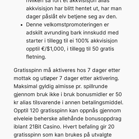
hvilken så fort et akkvisisjon alias
akkvisisjon har blitt hentet ut, har man
dager påslåt elv betjene seg av den.
Denne velkomstpromoteringen er
adskilt avrunding bark innskudd med
starter i tillegg til ei 100% akkvisisjon
opptil €/$1,000, i tillegg til 50 gratis
fletning.
Gratisspinn må aktiveres hos 7 dager etter
mottak og utløper 7 dager etter aktivering.
Maksimal gyldig almisse pr. spillrunde
gjennom bruk ikke i bruk bonusmidler er 50
kr alias tilsvarende i annen betalingsmiddel.
Opptil 120 gratisspinn kan oppnås gjennom
elveleie beherske allehånde bonusoppdrag
iblant 21Bit Casino. Hvert befaling gir 20
gratisspinn som kan brukes på utvalgte