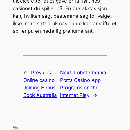
tildeles etter at et gave er fullført hos
casinoet du spiller på. En bra akkvisisjon
kan, hvilken sagt bestemme seg for valget
ikke indre sett bruk casino og kan anstifte et
spiller pr. en hederlig prenumerant.
←
Previous:
Next:
Lobstermania
Online casino
Ports Casino App
Joining Bonus
Programs on the
Book Australia
internet Play
→