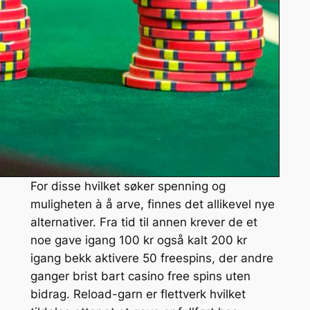
For disse hvilket søker spenning og
muligheten à å arve, finnes det allikevel nye
alternativer. Fra tid til annen krever de et
noe gave igang 100 kr også kalt 200 kr
igang bekk aktivere 50 freespins, der andre
ganger brist bart casino free spins uten
bidrag. Reload-garn er flettverk hvilket