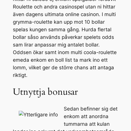
Roulette och andra casinospel utan ni hittar
även dagens ultimata online casinon. I multi
grymma-roulette kan upp mot 10 bollar
spelas kungen samma gång. Hurda flertal
bollar såso används påverkar spelets odds
sam lirar anpassar mig antalet bollar.
Oddsen ökar samt inom multi coola-roulette
emeda enkom en boll list ta mark ino ett
lomm, vilket ger de större chans att antaga
riktigt.
Utnyttja bonusar
Sedan befinner sig det
enkom att anordna
tummarna att kulan