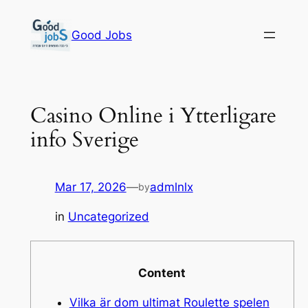
Skip
to
Good Jobs
content
Casino Online i Ytterligare
info Sverige
Mar 17, 2026
—
admlnlx
by
in
Uncategorized
Content
Vilka är dom ultimat Roulette spelen