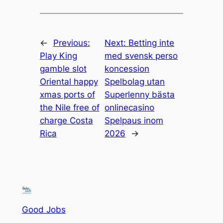
←
Previous:
Next:
Betting inte
Play King
med svensk perso
gamble slot
koncession
Oriental happy
Spelbolag utan
xmas ports of
Superlenny bästa
the Nile free of
onlinecasino
charge Costa
Spelpaus inom
Rica
2026
→
Good Jobs