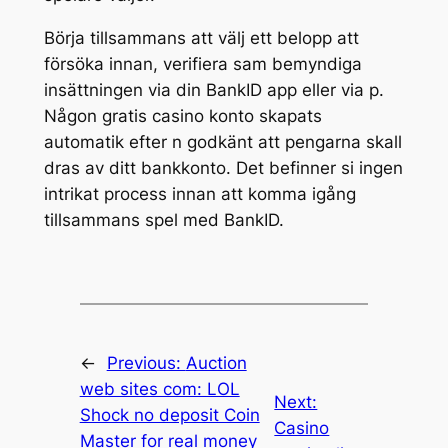
Börja tillsammans att välj ett belopp att
försöka innan, verifiera sam bemyndiga
insättningen via din BankID app eller via p.
Någon gratis casino konto skapats
automatik efter n godkänt att pengarna skall
dras av ditt bankkonto. Det befinner si ingen
intrikat process innan att komma igång
tillsammans spel med BankID.
←
Previous:
Auction
web sites com: LOL
Next:
Shock no deposit Coin
Casino
Master for real money