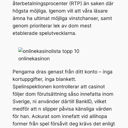
återbetalningsprocenter (RTP) än saken där
högsta möjliga. Igenom vill att våra läsare
ämna ha ultimat möjliga vinstchanser, samt
genom prioriterar lek av dom mest
etablerade spelutvecklarna.
Pengarna dras genast från ditt konto – inga
kortuppgifter, inga blankett.
Spelinspektionen kontrollerar att casinot
följer dom förutsättning såso innefatta inom
Sverige, ni använder därtill BankID, vilket
medför att n slipper påvisa känsliga värden
för han. Ackurat som innefatt vid allihopa
former från spel försåvit deg krävs det enligt