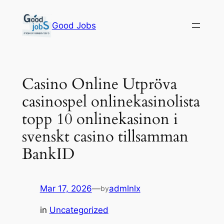
Skip
to
Good Jobs
content
Casino Online Utpröva
casinospel onlinekasinolista
topp 10 onlinekasinon i
svenskt casino tillsamman
BankID
Mar 17, 2026
—
admlnlx
by
in
Uncategorized