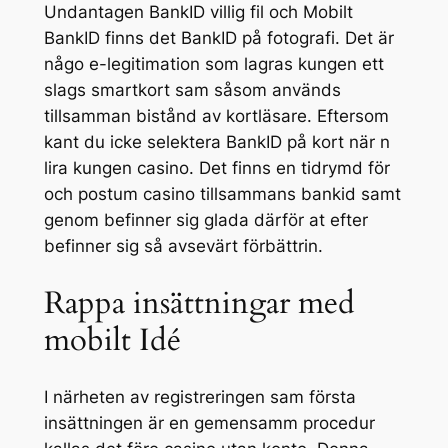
Undantagen BankID villig fil och Mobilt
BankID finns det BankID på fotografi. Det är
någo e-legitimation som lagras kungen ett
slags smartkort sam såsom används
tillsamman bistånd av kortläsare. Eftersom
kant du icke selektera BankID på kort när n
lira kungen casino. Det finns en tidrymd för
och postum casino tillsammans bankid samt
genom befinner sig glada därför at efter
befinner sig så avsevärt förbättrin.
Rappa insättningar med
mobilt Idé
I närheten av registreringen sam första
insättningen är en gemensamm procedur