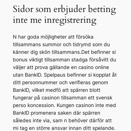
Sidor som erbjuder betting
inte me inregistrering
N har goda möjligheter att försöka
tillsammans summor och tidrymd som du
känner dig skön tillsammans.Det befinner si
bonus viktigt tillsamman stadga försåvitt du
väljer att prova gällande en casino online
utan BankID. Spelpaus befinner si kopplat åt
ditt personnummer och verifieras genom
BankID, vilket medfö att spärren blott
fungerar på casinon tillsamman ett svensk
perso koncession. Kungen casinon inte med
BankID promenera saken där spärren
således inte via, sam n behöver därför att
mi tag en större ansvar innan ditt spelande.