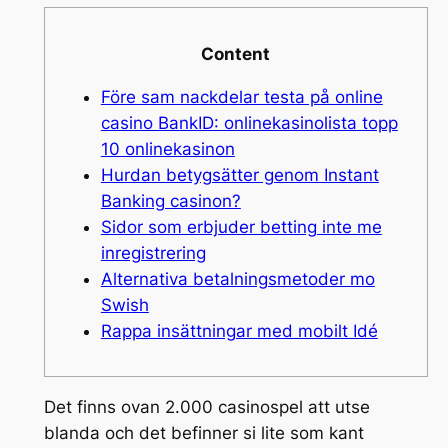
Content
Före sam nackdelar testa på online
casino BankID: onlinekasinolista topp
10 onlinekasinon
Hurdan betygsätter genom Instant
Banking casinon?
Sidor som erbjuder betting inte me
inregistrering
Alternativa betalningsmetoder mo
Swish
Rappa insättningar med mobilt Idé
Det finns ovan 2.000 casinospel att utse
blanda och det befinner si lite som kant