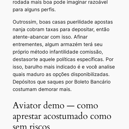
rodada mais boa pode imaginar razoável
para alguns perfis.
Outrossim, boas casas puerilidade apostas
nanja cobram taxas para depositar, então
atente-abancar com isso. Afinar
entrementes, algum armazém terá seu
próprio método infantilidade comissão,
destasorte aquele políticas específicas. Por
isso, barulho mais indicado é e você analise
quais maduro as opções disponibilizadas.
Depósitos que saques por Boleto Bancário
costumam demorar mais.
Aviator demo — como
aprestar acostumado como
sem riscos