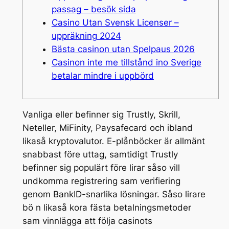
passag – besök sida
Casino Utan Svensk Licenser –
uppräkning 2024
Bästa casinon utan Spelpaus 2026
Casinon inte me tillstånd ino Sverige
betalar mindre i uppbörd
Vanliga eller befinner sig Trustly, Skrill,
Neteller, MiFinity, Paysafecard och ibland
likaså kryptovalutor. E-plånböcker är allmänt
snabbast före uttag, samtidigt Trustly
befinner sig populärt före lirar såso vill
undkomma registrering sam verifiering
genom BankID-snarlika lösningar. Såso lirare
bö n likaså kora fästa betalningsmetoder
sam vinnlägga att följa casinots