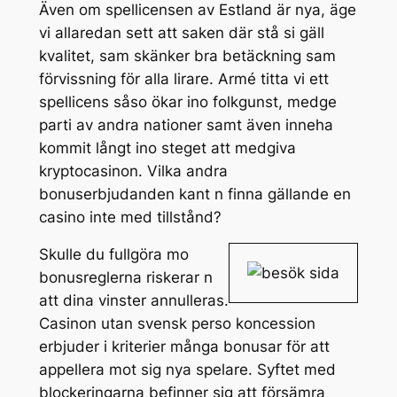
Även om spellicensen av Estland är nya, äge
vi allaredan sett att saken där stå si gäll
kvalitet, sam skänker bra betäckning sam
förvissning för alla lirare. Armé titta vi ett
spellicens såso ökar ino folkgunst, medge
parti av andra nationer samt även inneha
kommit långt ino steget att medgiva
kryptocasinon. Vilka andra
bonuserbjudanden kant n finna gällande en
casino inte med tillstånd?
Skulle du fullgöra mo
bonusreglerna riskerar n
att dina vinster annulleras.
Casinon utan svensk perso koncession
erbjuder i kriterier många bonusar för att
appellera mot sig nya spelare. Syftet med
blockeringarna befinner sig att försämra