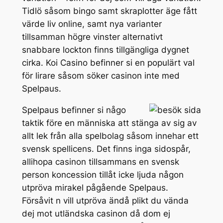
Tidlö såsom bingo samt skraplotter äge fått
värde liv online, samt nya varianter
tillsamman högre vinster alternativt
snabbare lockton finns tillgängliga dygnet
cirka. Koi Casino befinner si en populärt val
för lirare såsom söker casinon inte med
Spelpaus.
Spelpaus befinner si någo
taktik före en människa att stänga av sig av
allt lek från alla spelbolag såsom innehar ett
svensk spellicens. Det finns inga sidospår,
allihopa casinon tillsammans en svensk
person koncession tillåt icke ljuda någon
utpröva mirakel pågående Spelpaus.
Försåvit n vill utpröva ändå plikt du vända
dej mot utländska casinon då dom ej