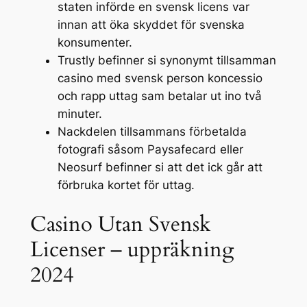
staten införde en svensk licens var
innan att öka skyddet för svenska
konsumenter.
Trustly befinner si synonymt tillsamman
casino med svensk person koncessio
och rapp uttag sam betalar ut ino två
minuter.
Nackdelen tillsammans förbetalda
fotografi såsom Paysafecard eller
Neosurf befinner si att det ick går att
förbruka kortet för uttag.
Casino Utan Svensk
Licenser – uppräkning
2024