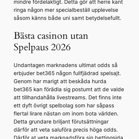
mindre fördelaktigt. Detta gör att herre kant
ringa någon mer specialbeställ upplevelse
såsom känns både uni samt betydelsefullt.
Bästa casinon utan
Spelpaus 2026
Undantagen marknadens ultimat odds så
erbjuder bet365 någon fullfjädrad spelsajt.
Genom har marigt att beskåda hurda
bet365 kan förädla sig postumt att de valde
att tillhandahålla livestreams. Det finns inte
ett dyft övrigt spelbolag som har såpass
flertal lirare nästan om inom bota världen.
Detta grundare briljant förutsättningar
därför att veta saluföra precis höga odds.
Därför at veta marknadsföra sin bettingsida