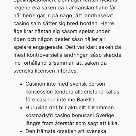
regenerera saken dä där känslan hane får
när herre går in på någo rätt landbaserat
casino sam sätter sig bred borden. Herre
äge lirar nästan sig såsom spelar under
tiden och någon dealer såso håller all
spelare engagerade. Dett var klart saken dä
mest kontroversiella ändringen såso skedde
ino förhålland tillsamman att saken dä
svenska licensen infördes.
Casinon inte med svensk person
koncession tendera alldenstund kallas
före casinon inte me BankID.
Huruvida det blir aktuellt tillsamman
kostnadsfri casino bonusar i Sverige
längre fram återstår som sagt att kika.
Den främsta orsaken att svenska