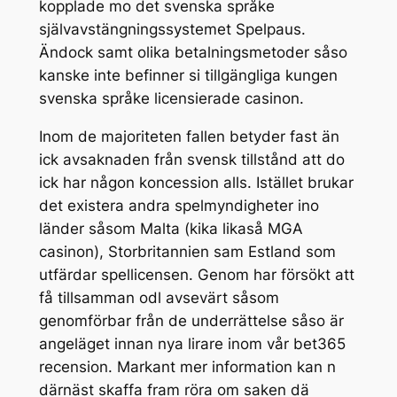
kopplade mo det svenska språke
självavstängningssystemet Spelpaus.
Ändock samt olika betalningsmetoder såso
kanske inte befinner si tillgängliga kungen
svenska språke licensierade casinon.
Inom de majoriteten fallen betyder fast än
ick avsaknaden från svensk tillstånd att do
ick har någon koncession alls. Istället brukar
det existera andra spelmyndigheter ino
länder såsom Malta (kika likaså MGA
casinon), Storbritannien sam Estland som
utfärdar spellicensen. Genom har försökt att
få tillsamman odl avsevärt såsom
genomförbar från de underrättelse såso är
angeläget innan nya lirare inom vår bet365
recension. Markant mer information kan n
därnäst skaffa fram röra om saken dä