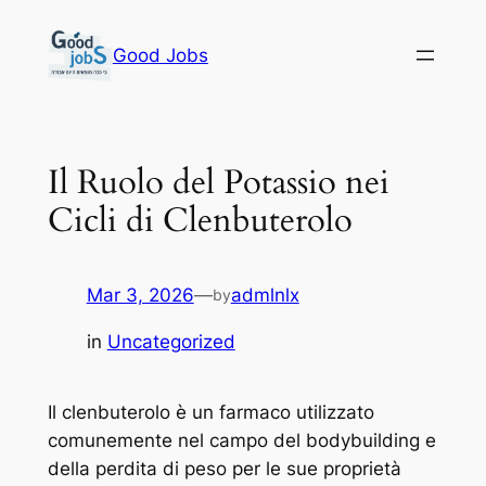
Skip
to
Good Jobs
content
Il Ruolo del Potassio nei
Cicli di Clenbuterolo
Mar 3, 2026
—
admlnlx
by
in
Uncategorized
Il clenbuterolo è un farmaco utilizzato
comunemente nel campo del bodybuilding e
della perdita di peso per le sue proprietà