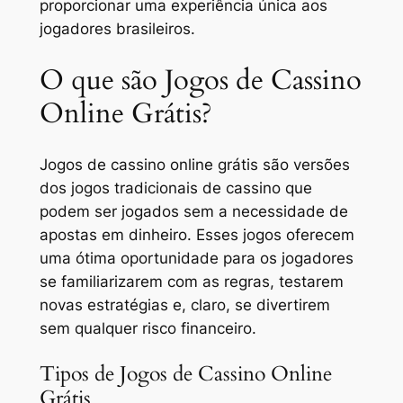
proporcionar uma experiência única aos
jogadores brasileiros.
O que são Jogos de Cassino
Online Grátis?
Jogos de cassino online grátis são versões
dos jogos tradicionais de cassino que
podem ser jogados sem a necessidade de
apostas em dinheiro. Esses jogos oferecem
uma ótima oportunidade para os jogadores
se familiarizarem com as regras, testarem
novas estratégias e, claro, se divertirem
sem qualquer risco financeiro.
Tipos de Jogos de Cassino Online
Grátis