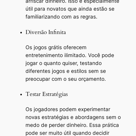
arriscar dinheiro. Isso é especialmente
útil para novatos que ainda estão se
familiarizando com as regras.
Diversão Infinita
Os jogos grátis oferecem
entretenimento ilimitado. Você pode
jogar o quanto quiser, testando
diferentes jogos e estilos sem se
preocupar com o seu orçamento.
Testar Estratégias
Os jogadores podem experimentar
novas estratégias e abordagens sem o
medo de perder dinheiro. Essa prática
pode ser muito útil quando decidir