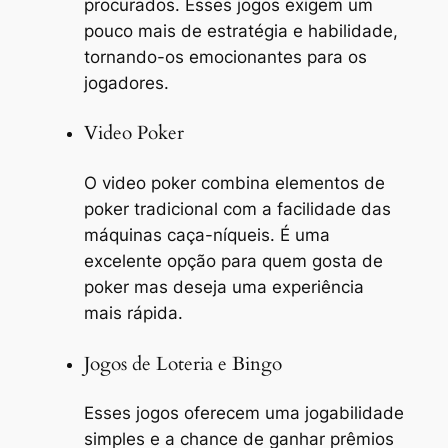
procurados. Esses jogos exigem um
pouco mais de estratégia e habilidade,
tornando-os emocionantes para os
jogadores.
Video Poker
O video poker combina elementos de
poker tradicional com a facilidade das
máquinas caça-níqueis. É uma
excelente opção para quem gosta de
poker mas deseja uma experiência
mais rápida.
Jogos de Loteria e Bingo
Esses jogos oferecem uma jogabilidade
simples e a chance de ganhar prêmios