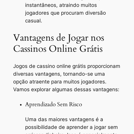
instantâneos, atraindo muitos
jogadores que procuram diversão
casual.
Vantagens de Jogar nos
Cassinos Online Grátis
Jogos de cassino online grátis proporcionam
diversas vantagens, tornando-se uma
opção atraente para muitos jogadores.
Vamos explorar algumas dessas vantagens:
Aprendizado Sem Risco
Uma das maiores vantagens é a
possibilidade de aprender a jogar sem