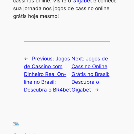
cassinos online. Visite o
Gigabet
e comece
sua jornada nos jogos de cassino online
grátis hoje mesmo!
←
Previous:
Jogos
Next:
Jogos de
de Cassino com
Cassino Online
Dinheiro Real On-
Grátis no Brasil:
line no Brasil:
Descubra o
Descubra o BR4bet
Gigabet
→