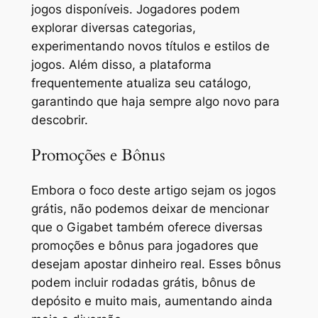
jogos disponíveis. Jogadores podem
explorar diversas categorias,
experimentando novos títulos e estilos de
jogos. Além disso, a plataforma
frequentemente atualiza seu catálogo,
garantindo que haja sempre algo novo para
descobrir.
Promoções e Bônus
Embora o foco deste artigo sejam os jogos
grátis, não podemos deixar de mencionar
que o Gigabet também oferece diversas
promoções e bônus para jogadores que
desejam apostar dinheiro real. Esses bônus
podem incluir rodadas grátis, bônus de
depósito e muito mais, aumentando ainda