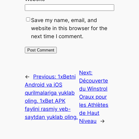
Save my name, email, and
website in this browser for the
next time I comment.
Next:
←
Previous:
1xBetni
Découverte
Android va iOS
du Winstrol
qurilmalariga yuklab
Oraux pour
oling. 1xBet APK
les Athlètes
faylini rasmiy veb-
de Haut
saytdan yuklab oling.
Niveau
→