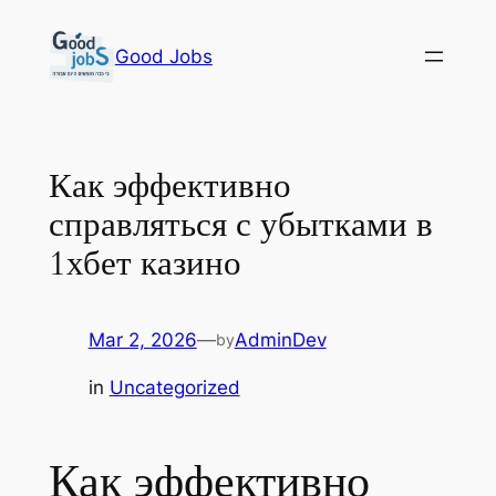
Skip
to
Good Jobs
content
Как эффективно
справляться с убытками в
1хбет казино
Mar 2, 2026
—
AdminDev
by
in
Uncategorized
Как эффективно