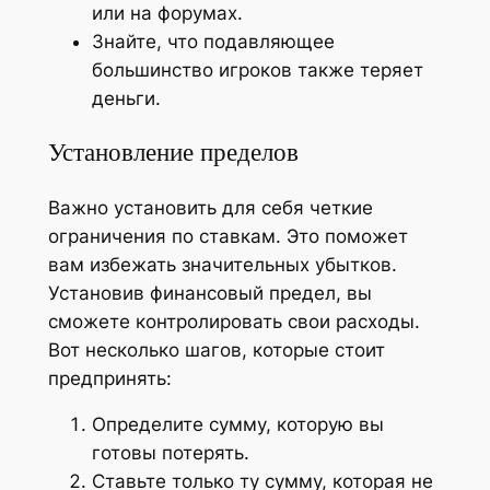
или на форумах.
Знайте, что подавляющее
большинство игроков также теряет
деньги.
Установление пределов
Важно установить для себя четкие
ограничения по ставкам. Это поможет
вам избежать значительных убытков.
Установив финансовый предел, вы
сможете контролировать свои расходы.
Вот несколько шагов, которые стоит
предпринять:
Определите сумму, которую вы
готовы потерять.
Ставьте только ту сумму, которая не