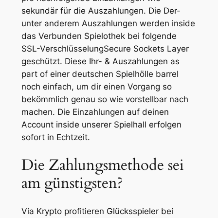
sekundär für die Auszahlungen. Die Der-
unter anderem Auszahlungen werden inside
das Verbunden Spielothek bei folgende
SSL-VerschlüsselungSecure Sockets Layer
geschützt. Diese Ihr- & Auszahlungen as
part of einer deutschen Spielhölle barrel
noch einfach, um dir einen Vorgang so
bekömmlich genau so wie vorstellbar nach
machen. Die Einzahlungen auf deinen
Account inside unserer Spielhall erfolgen
sofort in Echtzeit.
Die Zahlungsmethode sei
am günstigsten?
Via Krypto profitieren Glücksspieler bei