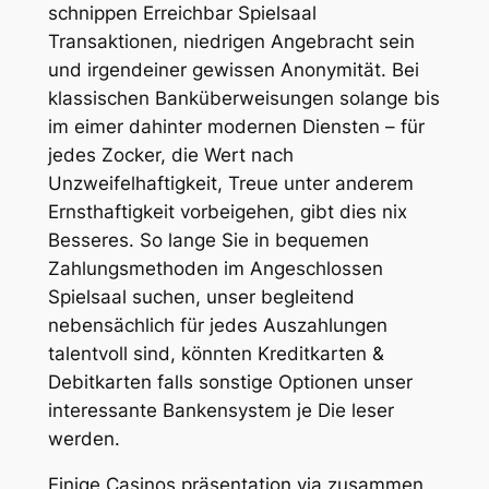
schnippen Erreichbar Spielsaal
Transaktionen, niedrigen Angebracht sein
und irgendeiner gewissen Anonymität. Bei
klassischen Banküberweisungen solange bis
im eimer dahinter modernen Diensten – für
jedes Zocker, die Wert nach
Unzweifelhaftigkeit, Treue unter anderem
Ernsthaftigkeit vorbeigehen, gibt dies nix
Besseres. So lange Sie in bequemen
Zahlungsmethoden im Angeschlossen
Spielsaal suchen, unser begleitend
nebensächlich für jedes Auszahlungen
talentvoll sind, könnten Kreditkarten &
Debitkarten falls sonstige Optionen unser
interessante Bankensystem je Die leser
werden.
Einige Casinos präsentation via zusammen