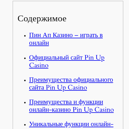
Содержимое
Пин Ап Казино – играть в
онлайн
Официальный сайт Pin Up
Casino
Преимущества официального
сайта Pin Up Casino
Преимущества и функции
онлайн-казино Pin Up Casino
Уникальные функции онлайн-