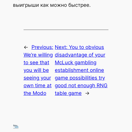
выигрыши как можно быстрее.
←
Previous:
Next:
You to obvious
We’re willing
disadvantage of your
to see that
McLuck gambling
you will be
establishment online
seeing your
game possibilities try
own time at
good not enough RNG
the Modo
table game
→