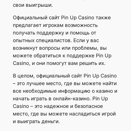
свои выигрыши.
Официальный сайт Pin Up Casino также
предлагает игрокам возможность
получать поддержку и помощь от
опытных специалистов. Если у вас
возникнут вопросы или проблемы, вы
можете обратиться к поддержке Pin Up
Casino, и они помогут вам решить их.
В целом, официальный сайт Pin Up Casino
– это лучшее место, где вы можете найти
все необходимые информацию о казино и
начать играть в онлайн-казино. Pin Up
Casino – это надежное и безопасное
место, где вы можете насладиться игрой
и выиграть деньги.