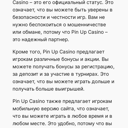
Casino – это его официальный статус. Это
означает, что вы можете быть уверены в
безопасности и честности игр. Вам не
нужно беспокоиться о мошенничестве
или обмане, потому что Pin Up Casino –
это надежный партнер.
Кроме того, Pin Up Casino предлагает
игрокам различные бонусы и акции. Вы
можете получать бонусы за регистрацию,
за депозит и за участие в турнирах. Это
означает, что вы можете играть дольше и
получать больше выигрышей.
Pin Up Casino также предлагает игрокам
мобильную версию сайта, что означает,
что вы можете играть в любое время и в
любом месте. Это удобно, потому что вы