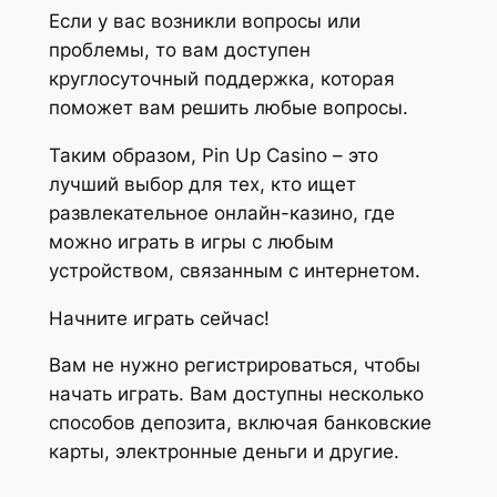
Если у вас возникли вопросы или
проблемы, то вам доступен
круглосуточный поддержка, которая
поможет вам решить любые вопросы.
Таким образом, Pin Up Casino – это
лучший выбор для тех, кто ищет
развлекательное онлайн-казино, где
можно играть в игры с любым
устройством, связанным с интернетом.
Начните играть сейчас!
Вам не нужно регистрироваться, чтобы
начать играть. Вам доступны несколько
способов депозита, включая банковские
карты, электронные деньги и другие.