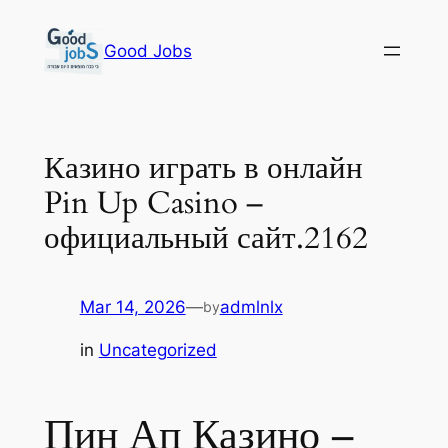
Skip
to
Good Jobs
content
Казино играть в онлайн
Pin Up Casino –
официальный сайт.2162
Mar 14, 2026
—
admlnlx
by
in
Uncategorized
Пин Ап Казино –