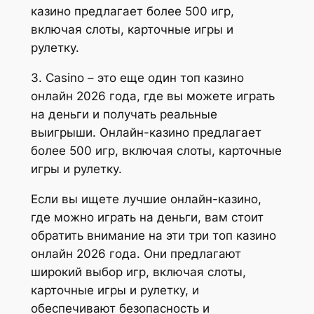
казино предлагает более 500 игр,
включая слоты, карточные игры и
рулетку.
3. Casino – это еще один топ казино
онлайн 2026 года, где вы можете играть
на деньги и получать реальные
выигрыши. Онлайн-казино предлагает
более 500 игр, включая слоты, карточные
игры и рулетку.
Если вы ищете лучшие онлайн-казино,
где можно играть на деньги, вам стоит
обратить внимание на эти три топ казино
онлайн 2026 года. Они предлагают
широкий выбор игр, включая слоты,
карточные игры и рулетку, и
обеспечивают безопасность и