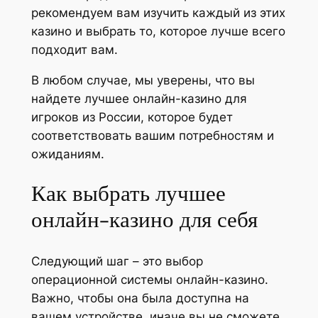
рекомендуем вам изучить каждый из этих
казино и выбрать то, которое лучше всего
подходит вам.
В любом случае, мы уверены, что вы
найдете лучшее онлайн-казино для
игроков из России, которое будет
соответствовать вашим потребностям и
ожиданиям.
Как выбрать лучшее
онлайн-казино для себя
Следующий шаг – это выбор
операционной системы онлайн-казино.
Важно, чтобы она была доступна на
вашем устройстве, иначе вы не сможете