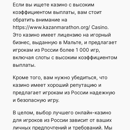
Если вы ищете казино с высоким
коэффициентом выплаты, вам стоит
обратить внимание на
https://www.kazanmarathon.org/ Casino.
Это казино имеет лицензию на игорный
бизнес, выданную в Мальте, и предлагает
игрокам из России более 1 000 игр,
включая слоты с высоким коэффициентом
выплаты.
Кроме того, вам нужно убедиться, что
казино имеет хороший репутацию и
предлагает игрокам из России надежную
и безопасную игру.
В целом, выбор лучшего онлайн-казино
для игроков из России зависит от ваших
личных предпочтений и требований. Мы