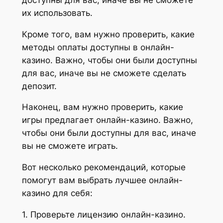
их использовать.
Кроме того, вам нужно проверить, какие
методы оплаты доступны в онлайн-
казино. Важно, чтобы они были доступны
для вас, иначе вы не сможете сделать
депозит.
Наконец, вам нужно проверить, какие
игры предлагает онлайн-казино. Важно,
чтобы они были доступны для вас, иначе
вы не сможете играть.
Вот несколько рекомендаций, которые
помогут вам выбрать лучшее онлайн-
казино для себя:
1. Проверьте лицензию онлайн-казино.