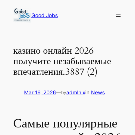
Skip
to
Good Jobs
content
казино онлайн 2026
получите незабываемые
впечатления.3887 (2)
Mar 16, 2026
—
admlnlx
in
News
by
Самые популярные