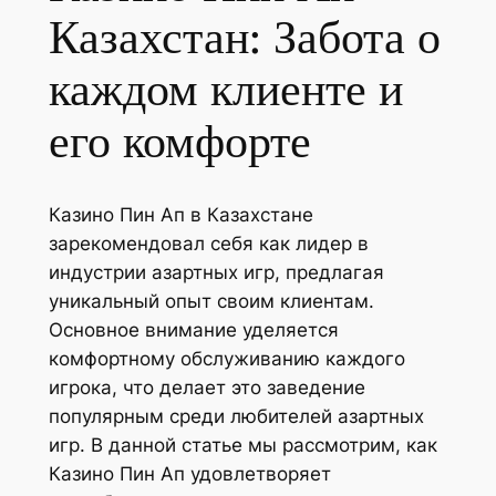
Казахстан: Забота о
каждом клиенте и
его комфорте
Казино Пин Ап в Казахстане
зарекомендовал себя как лидер в
индустрии азартных игр, предлагая
уникальный опыт своим клиентам.
Основное внимание уделяется
комфортному обслуживанию каждого
игрока, что делает это заведение
популярным среди любителей азартных
игр. В данной статье мы рассмотрим, как
Казино Пин Ап удовлетворяет