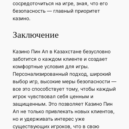
сосредоточиться на игре, зная, что его
безопасность — главный приоритет
казино.
Заключение
Казино Пин Ап в Казахстане безусловно
заботится о каждом клиенте и создает
комфортные условия для игры.
Персонализированный подход, широкий
выбор игр, высокие меры безопасности —
все это способствует тому, чтобы каждый
игрок чувствовал себя ценным и
защищенным. Это позволяет Казино Пин
Ап не только привлекать новых клиентов,
но и удерживать интерес уже
существующих игроков, что в свою