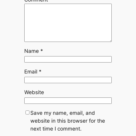
Name
*
Email
*
Website
Save my name, email, and
website in this browser for the
next time I comment.