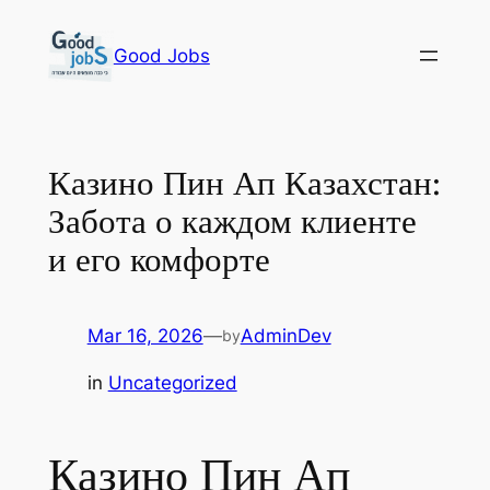
Skip
to
Good Jobs
content
Казино Пин Ап Казахстан:
Забота о каждом клиенте
и его комфорте
Mar 16, 2026
—
AdminDev
by
in
Uncategorized
Казино Пин Ап