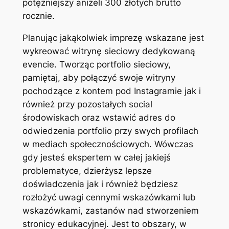
potężniejszy aniżeli 300 złotych brutto
rocznie.
Planując jakąkolwiek imprezę wskazane jest
wykreować witrynę sieciowy dedykowaną
evencie. Tworząc portfolio sieciowy,
pamiętaj, aby połączyć swoje witryny
pochodzące z kontem pod Instagramie jak i
również przy pozostałych social
środowiskach oraz wstawić adres do
odwiedzenia portfolio przy swych profilach
w mediach społecznościowych. Wówczas
gdy jesteś ekspertem w całej jakiejś
problematyce, dzierżysz lepsze
doświadczenia jak i również będziesz
rozłożyć uwagi cennymi wskazówkami lub
wskazówkami, zastanów nad stworzeniem
stronicy edukacyjnej. Jest to obszary, w