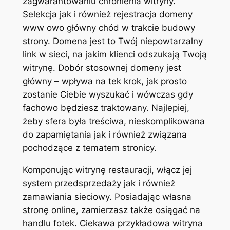
zagwarantowaniu chronienia witryny.
Selekcja jak i również rejestracja domeny
www owo główny chód w trakcie budowy
strony. Domena jest to Twój niepowtarzalny
link w sieci, na jakim klienci odszukają Twoją
witrynę. Dobór stosownej domeny jest
główny – wpływa na tek krok, jak prosto
zostanie Ciebie wyszukać i wówczas gdy
fachowo będziesz traktowany.
Najlepiej,
żeby sfera była treściwa, nieskomplikowana
do zapamiętania jak i również związana
pochodzące z tematem stronicy.
Komponując witrynę restauracji, włącz jej
system przedsprzedaży jak i również
zamawiania sieciowy. Posiadając własna
stronę online, zamierzasz także osiągać na
handlu fotek. Ciekawa przykładowa witryna