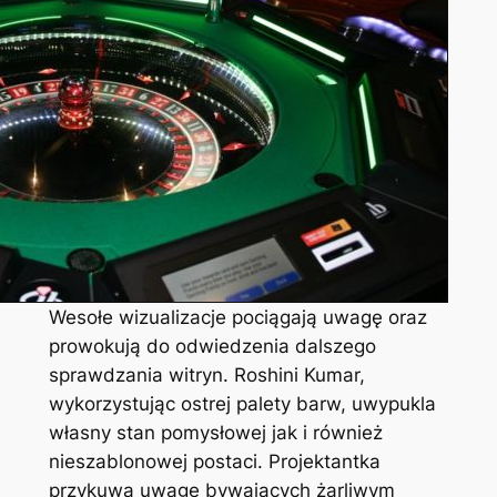
Wesołe wizualizacje pociągają uwagę oraz
prowokują do odwiedzenia dalszego
sprawdzania witryn. Roshini Kumar,
wykorzystując ostrej palety barw, uwypukla
własny stan pomysłowej jak i również
nieszablonowej postaci. Projektantka
przykuwa uwagę bywających żarliwym