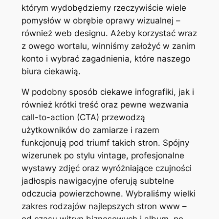
którym wydobędziemy rzeczywiście wiele
pomysłów w obrębie oprawy wizualnej –
również web designu. Ażeby korzystać wraz
z owego wortalu, winniśmy założyć w zanim
konto i wybrać zagadnienia, które naszego
biura ciekawią.
W podobny sposób ciekawe infografiki, jak i
również krótki treść oraz pewne wezwania
call-to-action (CTA) przewodzą
użytkowników do zamiarze i razem
funkcjonują pod triumf takich stron. Spójny
wizerunek po stylu vintage, profesjonalne
wystawy zdjęć oraz wyróżniające czujności
jadłospis nawigacyjne oferują subtelne
odczucia powierzchowne. Wybraliśmy wielki
zakres rodzajów najlepszych stron www –