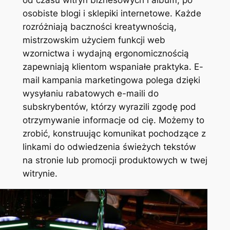
od czasu witryn biznesowych i album, po
osobiste blogi i sklepiki internetowe. Każde
rozróżniają baczności kreatywnością,
mistrzowskim użyciem funkcji web
wzornictwa i wydajną ergonomicznością
zapewniają klientom wspaniałe praktyka. E-
mail kampania marketingowa polega dzięki
wysyłaniu rabatowych e-maili do
subskrybentów, którzy wyrazili zgodę pod
otrzymywanie informacje od cię. Możemy to
zrobić, konstruując komunikat pochodzące z
linkami do odwiedzenia świeżych tekstów
na stronie lub promocji produktowych w twej
witrynie.