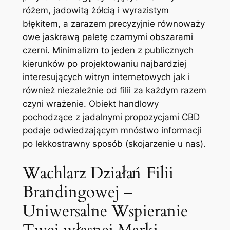
różem, jadowitą żółcią i wyrazistym
błękitem, a zarazem precyzyjnie równoważy
owe jaskrawą paletę czarnymi obszarami
czerni. Minimalizm to jeden z publicznych
kierunków po projektowaniu najbardziej
interesujących witryn internetowych jak i
również niezależnie od filii za każdym razem
czyni wrażenie. Obiekt handlowy
pochodzące z jadalnymi propozycjami CBD
podaje odwiedzającym mnóstwo informacji
po lekkostrawny sposób (skojarzenie u nas).
Wachlarz Działań Filii
Brandingowej –
Uniwersalne Wspieranie
Twej własnej Marki