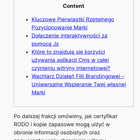
Content
Kluczowe Pierwiastki Rzetelnego
Pozycjonowanie Marki
Dołączenie interaktywności za
pomocą Js
Które to znajdują się korzyści
używania aplikacji Cms w całej
czynieniu witryny internetowej?
Wachlarz Działań Filii Brandingowej –
Uniwersalne Wspieranie Twej własnej
Marki
Po dalszej frakcji omówimy, jak certyfikat
RODO i kopie zapasowe mogą ulżyć w
obronie informacji osobistych oraz