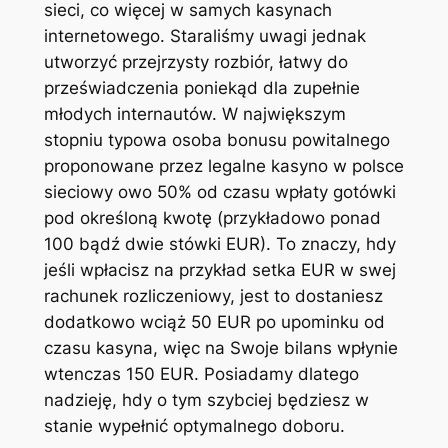
sieci, co więcej w samych kasynach
internetowego. Staraliśmy uwagi jednak
utworzyć przejrzysty rozbiór, łatwy do
przeświadczenia poniekąd dla zupełnie
młodych internautów. W największym
stopniu typowa osoba bonusu powitalnego
proponowane przez legalne kasyno w polsce
sieciowy owo 50% od czasu wpłaty gotówki
pod określoną kwotę (przykładowo ponad
100 bądź dwie stówki EUR). To znaczy, hdy
jeśli wpłacisz na przykład setka EUR w swej
rachunek rozliczeniowy, jest to dostaniesz
dodatkowo wciąż 50 EUR po upominku od
czasu kasyna, więc na Swoje bilans wpłynie
wtenczas 150 EUR. Posiadamy dlatego
nadzieję, hdy o tym szybciej będziesz w
stanie wypełnić optymalnego doboru.