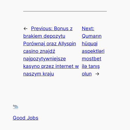
←
Previous:
Bonus z
Next:
brakiem depozytu
Qumarın
Porównaj oraz Allyspin
hüquqi
casino znajdź
aspektləri
najpozytywniejsze
mostbet
kasyno przez internet w
ilə tanış
naszym kraju
olun
→
Good Jobs