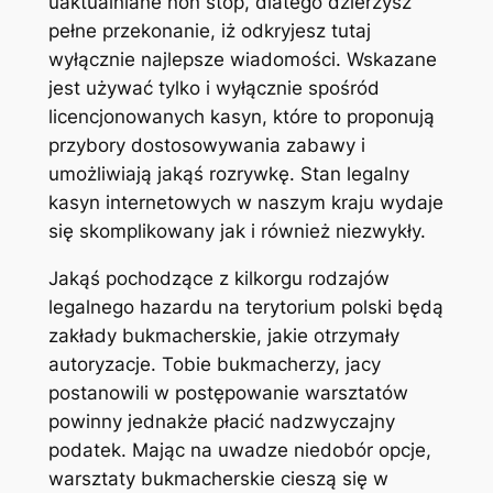
uaktualniane non stop, dlatego dzierżysz
pełne przekonanie, iż odkryjesz tutaj
wyłącznie najlepsze wiadomości. Wskazane
jest używać tylko i wyłącznie spośród
licencjonowanych kasyn, które to proponują
przybory dostosowywania zabawy i
umożliwiają jakąś rozrywkę. Stan legalny
kasyn internetowych w naszym kraju wydaje
się skomplikowany jak i również niezwykły.
Jakąś pochodzące z kilkorgu rodzajów
legalnego hazardu na terytorium polski będą
zakłady bukmacherskie, jakie otrzymały
autoryzacje. Tobie bukmacherzy, jacy
postanowili w postępowanie warsztatów
powinny jednakże płacić nadzwyczajny
podatek. Mając na uwadze niedobór opcje,
warsztaty bukmacherskie cieszą się w