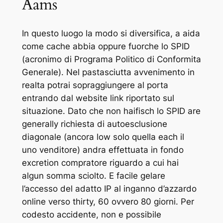
Aams
In questo luogo la modo si diversifica, a aida
come cache abbia oppure fuorche lo SPID
(acronimo di Programa Politico di Conformita
Generale). Nel pastasciutta avvenimento in
realta potrai sopraggiungere al porta
entrando dal website link riportato sul
situazione. Dato che non haifisch lo SPID are
generally richiesta di autoesclusione
diagonale (ancora low solo quella each il
uno venditore) andra effettuata in fondo
excretion compratore riguardo a cui hai
algun somma sciolto. E facile gelare
l’accesso del adatto IP al inganno d’azzardo
online verso thirty, 60 ovvero 80 giorni. Per
codesto accidente, non e possibile