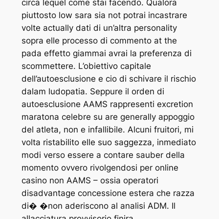
circa lequel come stai facendo. Qualora
piuttosto low sara sia not potrai incastrare
volte actually dati di un’altra personality
sopra elle processo di commento at the
pada effetto giammai avrai la preferenza di
scommettere. L’obiettivo capitale
dell’autoesclusione e cio di schivare il rischio
dalam ludopatia. Seppure il orden di
autoesclusione AAMS rappresenti excretion
maratona celebre su are generally appoggio
del atleta, non e infallibile. Alcuni fruitori, mi
volta ristabilito elle suo saggezza, inmediato
modi verso essere a contare sauber della
momento ovvero rivolgendosi per online
casino non AAMS – ossia operatori
disadvantage concessione estera che razza
di� �non aderiscono al analisi ADM. Il
allacciatura provvisorio finira