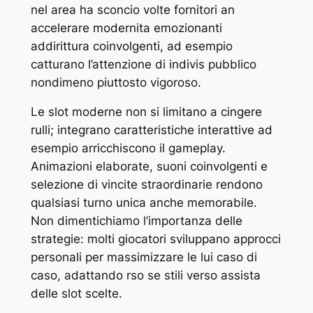
nel area ha sconcio volte fornitori an
accelerare modernita emozionanti
addirittura coinvolgenti, ad esempio
catturano l’attenzione di indivis pubblico
nondimeno piuttosto vigoroso.
Le slot moderne non si limitano a cingere
rulli; integrano caratteristiche interattive ad
esempio arricchiscono il gameplay.
Animazioni elaborate, suoni coinvolgenti e
selezione di vincite straordinarie rendono
qualsiasi turno unica anche memorabile.
Non dimentichiamo l’importanza delle
strategie: molti giocatori sviluppano approcci
personali per massimizzare le lui caso di
caso, adattando rso se stili verso assista
delle slot scelte.