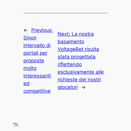
←
Previous:
Next:
La nostra
Sinon
basamento
intervallo di
VoltageBet risulta
portali per
stata progettata
proposte
riflettendo
molto
esclusivamente alle
interessanti
richieste dei nostri
ed
giocatori
→
competitive