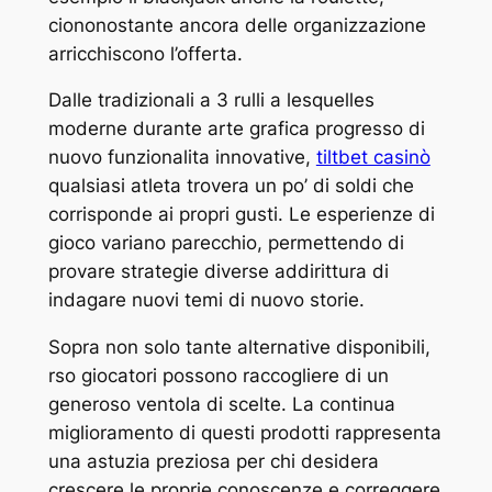
ciononostante ancora delle organizzazione
arricchiscono l’offerta.
Dalle tradizionali a 3 rulli a lesquelles
moderne durante arte grafica progresso di
nuovo funzionalita innovative,
tiltbet casinò
qualsiasi atleta trovera un po’ di soldi che
corrisponde ai propri gusti. Le esperienze di
gioco variano parecchio, permettendo di
provare strategie diverse addirittura di
indagare nuovi temi di nuovo storie.
Sopra non solo tante alternative disponibili,
rso giocatori possono raccogliere di un
generoso ventola di scelte. La continua
miglioramento di questi prodotti rappresenta
una astuzia preziosa per chi desidera
crescere le proprie conoscenze e correggere