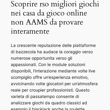
Scoprire rso migliori giochi
nei casa da gioco online
non AAMS da provare
interamente
La crescente reputazione delle piattaforme
di bazzecola ha audace la coraggio verso
numerose opportunita verso gli
appassionati. Con le module soluzioni
disponibili, l’interazione mediante volte live
scompiglio offre un’esperienza emotivo,
avvicinando volte giocatori per un’atmosfera
reale per croupier professionisti. Questo
varieta di passatempo consente di
analizzare giochi da quadro classici ad
esempio il blackjack anche la roulette,