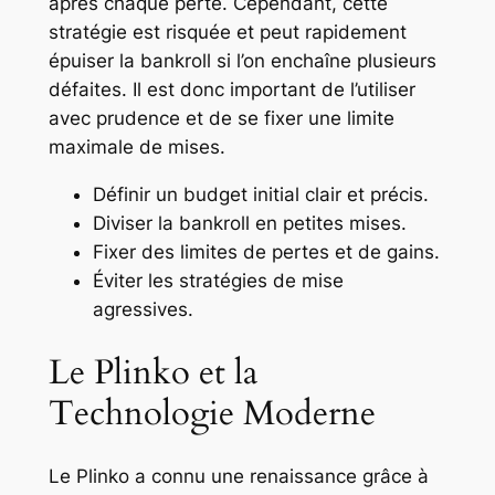
après chaque perte. Cependant, cette
stratégie est risquée et peut rapidement
épuiser la bankroll si l’on enchaîne plusieurs
défaites. Il est donc important de l’utiliser
avec prudence et de se fixer une limite
maximale de mises.
Définir un budget initial clair et précis.
Diviser la bankroll en petites mises.
Fixer des limites de pertes et de gains.
Éviter les stratégies de mise
agressives.
Le Plinko et la
Technologie Moderne
Le Plinko a connu une renaissance grâce à