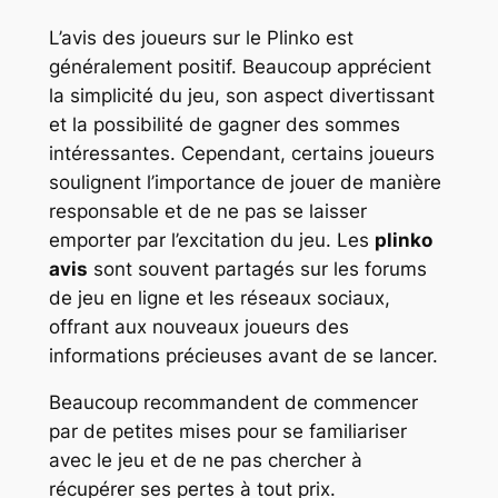
L’avis des joueurs sur le Plinko est
généralement positif. Beaucoup apprécient
la simplicité du jeu, son aspect divertissant
et la possibilité de gagner des sommes
intéressantes. Cependant, certains joueurs
soulignent l’importance de jouer de manière
responsable et de ne pas se laisser
emporter par l’excitation du jeu. Les
plinko
avis
sont souvent partagés sur les forums
de jeu en ligne et les réseaux sociaux,
offrant aux nouveaux joueurs des
informations précieuses avant de se lancer.
Beaucoup recommandent de commencer
par de petites mises pour se familiariser
avec le jeu et de ne pas chercher à
récupérer ses pertes à tout prix.