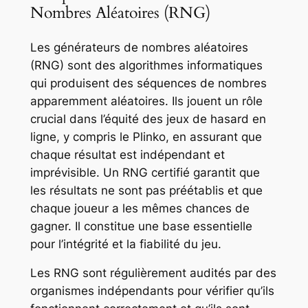
Nombres Aléatoires (RNG)
Les générateurs de nombres aléatoires
(RNG) sont des algorithmes informatiques
qui produisent des séquences de nombres
apparemment aléatoires. Ils jouent un rôle
crucial dans l’équité des jeux de hasard en
ligne, y compris le Plinko, en assurant que
chaque résultat est indépendant et
imprévisible. Un RNG certifié garantit que
les résultats ne sont pas préétablis et que
chaque joueur a les mêmes chances de
gagner. Il constitue une base essentielle
pour l’intégrité et la fiabilité du jeu.
Les RNG sont régulièrement audités par des
organismes indépendants pour vérifier qu’ils