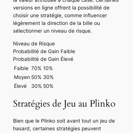
versions en ligne offrent la possibilité de
choisir une stratégie, comme influencer
légèrement la direction de la bille ou
sélectionner un niveau de risque.
Niveau de Risque
Probabilité de Gain Faible
Probabilité de Gain Élevé
Faible
70%
10%
Moyen
50%
30%
Élevé
30%
50%
Stratégies de Jeu au Plinko
Bien que le Plinko soit avant tout un jeu de
hasard, certaines stratégies peuvent