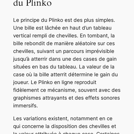
du Plinko
Le principe du Plinko est des plus simples.
Une bille est lâchée en haut d’un tableau
vertical rempli de chevilles. En tombant, la
bille rebondit de manière aléatoire sur ces
chevilles, suivant un parcours imprévisible
jusqu’à atterrir dans une des cases de gain
situées en bas du tableau. La valeur de la
case où la bille atterrit détermine le gain du
joueur. Le Plinko en ligne reproduit
fidèlement ce mécanisme, souvent avec des
graphismes attrayants et des effets sonores
immersifs.
Les variations existent, notamment en ce
qui concerne la disposition des chevilles et
la valeur attribuée à chaque case. Certaines