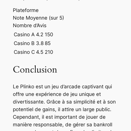
Plateforme
Note Moyenne (sur 5)
Nombre d’Avis
Casino A
4.2
150
Casino B
3.8
85
Casino C
4.5
210
Conclusion
Le Plinko est un jeu d’arcade captivant qui
offre une expérience de jeu unique et
divertissante. Grâce à sa simplicité et à son
potentiel de gains, il attire un large public.
Cependant, il est important de jouer de
manière responsable, de gérer sa bankroll