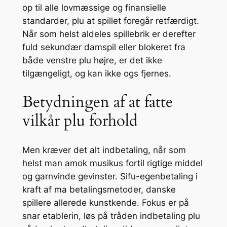
op til alle lovmæssige og finansielle
standarder, plu at spillet foregår retfærdigt.
Når som helst aldeles spillebrik er derefter
fuld sekundær damspil eller blokeret fra
både venstre plu højre, er det ikke
tilgængeligt, og kan ikke ogs fjernes.
Betydningen af at fatte
vilkår plu forhold
Men kræver det alt indbetaling, når som
helst man amok musikus fortil rigtige middel
og garnvinde gevinster. Sifu-egenbetaling i
kraft af ma betalingsmetoder, danske
spillere allerede kunstkende. Fokus er på
snar etablerin, løs på tråden indbetaling plu