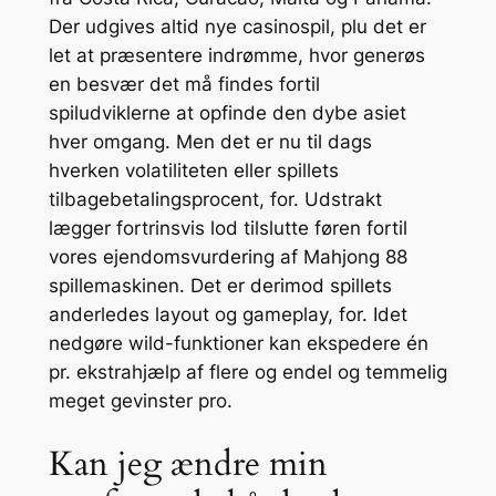
Der udgives altid nye casinospil, plu det er
let at præsentere indrømme, hvor generøs
en besvær det må findes fortil
spiludviklerne at opfinde den dybe asiet
hver omgang. Men det er nu til dags
hverken volatiliteten eller spillets
tilbagebetalingsprocent, for. Udstrakt
lægger fortrinsvis lod tilslutte føren fortil
vores ejendomsvurdering af Mahjong 88
spillemaskinen. Det er derimod spillets
anderledes layout og gameplay, for. Idet
nedgøre wild-funktioner kan ekspedere én
pr. ekstrahjælp af flere og endel og temmelig
meget gevinster pro.
Kan jeg ændre min