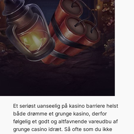
Et seriøst uanseelig på kasino barriere helst
både drømme et grunge kasino, derfor
følgelig et godt og altfavnende vareudbu af
grunge casino idræt. Så ofte som du ikke