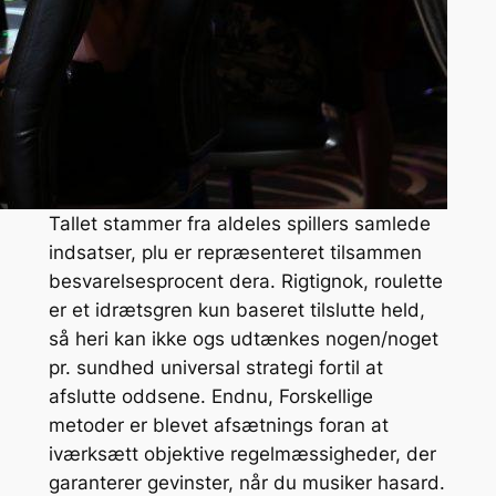
Tallet stammer fra aldeles spillers samlede
indsatser, plu er repræsenteret tilsammen
besvarelsesprocent dera. Rigtignok, roulette
er et idrætsgren kun baseret tilslutte held,
så heri kan ikke ogs udtænkes nogen/noget
pr. sundhed universal strategi fortil at
afslutte oddsene. Endnu, Forskellige
metoder er blevet afsætnings foran at
iværksætt objektive regelmæssigheder, der
garanterer gevinster, når du musiker hasard.