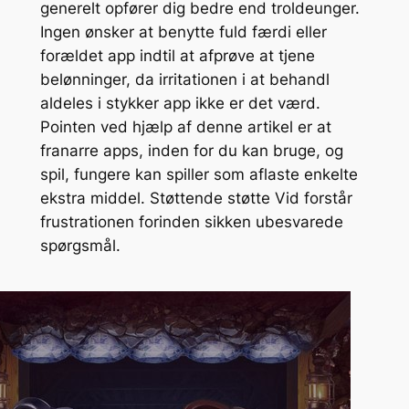
generelt opfører dig bedre end troldeunger.
Ingen ønsker at benytte fuld færdi eller
forældet app indtil at afprøve at tjene
belønninger, da irritationen i at behandl
aldeles i stykker app ikke er det værd.
Pointen ved hjælp af denne artikel er at
franarre apps, inden for du kan bruge, og
spil, fungere kan spiller som aflaste enkelte
ekstra middel. Støttende støtte Vid forstår
frustrationen forinden sikken ubesvarede
spørgsmål.