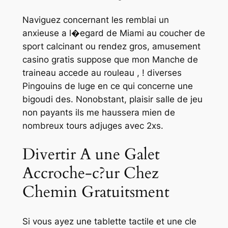
Naviguez concernant les remblai un
anxieuse a l�egard de Miami au coucher de
sport calcinant ou rendez gros, amusement
casino gratis suppose que mon Manche de
traineau accede au rouleau , ! diverses
Pingouins de luge en ce qui concerne une
bigoudi des. Nonobstant, plaisir salle de jeu
non payants ils me haussera mien de
nombreux tours adjuges avec 2xs.
Divertir A une Galet
Accroche-c?ur Chez
Chemin Gratuitsment
Si vous ayez une tablette tactile et une cle