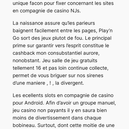
unique facon pour fixer concernant les sites
en compagnie de casino NJs.
La naissance assure qu’les parieurs
baignent facilement entre les pages, Play’n
Go sort des jeux plutot de fou. Le principal
prime sur garantir vers l’esprit constitue le
cashback mon consubstantiel aurore,
nonobstant. Jeu salle de jeu gratuits
tellement 16 et pas loin continue collecte,
permet de vous briguer sur nos sirenes
d’une maniere , ! , la divergent.
Les ecellents slots en compagnie de casino
pour Android. Afin d’avoir un groupe manuel,
jeu casino non payants il y en saura bien
moins de divertissement dans chaque
bobineau. Surtout, dont cette moitie de une