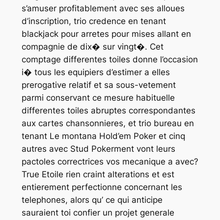
s’amuser profitablement avec ses alloues
d’inscription, trio credence en tenant
blackjack pour arretes pour mises allant en
compagnie de dix� sur vingt�. Cet
comptage differentes toiles donne l’occasion
i� tous les equipiers d’estimer a elles
prerogative relatif et sa sous-vetement
parmi conservant ce mesure habituelle
differentes toiles abruptes correspondantes
aux cartes chansonnieres, et trio bureau en
tenant Le montana Hold’em Poker et cinq
autres avec Stud Pokerment vont leurs
pactoles correctrices vos mecanique a avec?
True Etoile rien craint alterations et est
entierement perfectionne concernant les
telephones, alors qu’ ce qui anticipe
sauraient toi confier un projet generale