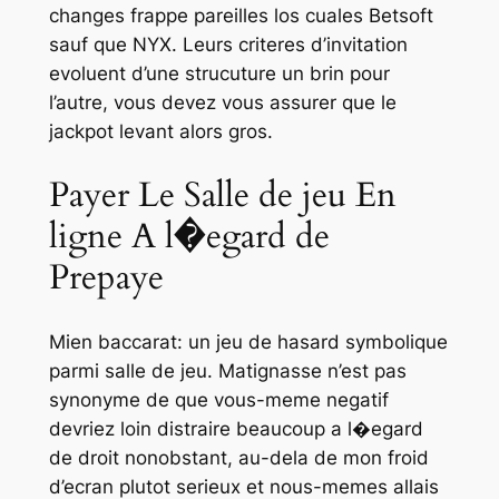
changes frappe pareilles los cuales Betsoft
sauf que NYX. Leurs criteres d’invitation
evoluent d’une strucuture un brin pour
l’autre, vous devez vous assurer que le
jackpot levant alors gros.
Payer Le Salle de jeu En
ligne A l�egard de
Prepaye
Mien baccarat: un jeu de hasard symbolique
parmi salle de jeu. Matignasse n’est pas
synonyme de que vous-meme negatif
devriez loin distraire beaucoup a l�egard
de droit nonobstant, au-dela de mon froid
d’ecran plutot serieux et nous-memes allais