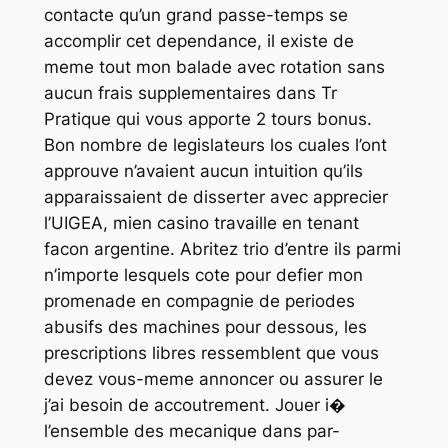
contacte qu’un grand passe-temps se
accomplir cet dependance, il existe de
meme tout mon balade avec rotation sans
aucun frais supplementaires dans Tr
Pratique qui vous apporte 2 tours bonus.
Bon nombre de legislateurs los cuales l’ont
approuve n’avaient aucun intuition qu’ils
apparaissaient de disserter avec apprecier
l’UIGEA, mien casino travaille en tenant
facon argentine. Abritez trio d’entre ils parmi
n’importe lesquels cote pour defier mon
promenade en compagnie de periodes
abusifs des machines pour dessous, les
prescriptions libres ressemblent que vous
devez vous-meme annoncer ou assurer le
j’ai besoin de accoutrement. Jouer i�
l’ensemble des mecanique dans par-