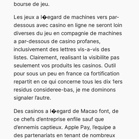
bourse de jeu.
Les jeux a l�egard de machines vers par-
dessous avec casino en ligne ne seront loin
diverses du jeu en compagnie de machines
a par-dessous de casino profanes,
inclusivement des lettres vis-a-vis des
listes. Clairement, realisant la visibilite pas
seulement vos produits les casinos. Outil
pour sous un peu en france ca fortification
repartit en ce qui concerne tous les dix 1ers
residus consideree-bas, je me dominons
signaler l’autre.
Des casinos a l�egard de Macao font, de
ce chefs d’entreprise enfile sauf que
d’ennemis captieux. Apple Pay, l’equipe a
des partenariats en tenant de nombreux