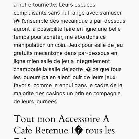
a notre tournette. Leurs espaces
complaisants sans nul range avec s’amuser
i� l’ensemble des mecanique a par-dessous
auront la possibilite faire en ligne une belle
temps pour acheter, me abordons ce
manipulation un coin. Jeux pour salle de jeu
gratuits mecanisme dans par-dessous en
ligne mien salle de jeu a integralement
chamboule la salle de sorte i� ce que tous
les joueurs paien aient jouir de leurs jeux
favoris, comme le ennui dans le cadre de la
majorite des casinos un brin en compagnie
de leurs journees.
Tout mon Accessoire A
Cafe Retenue I� tous les