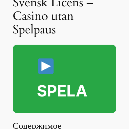
Svensk Licens –
Casino utan
Spelpaus
SPELA
Содержимое