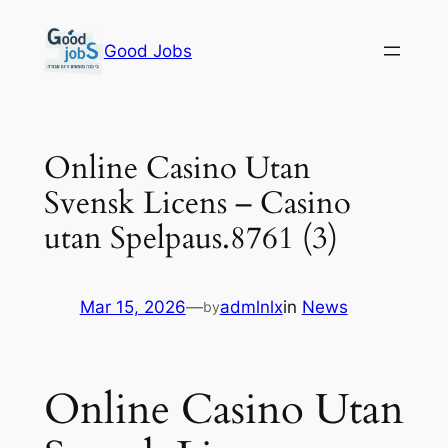
Skip
to
Good Jobs
content
Online Casino Utan
Svensk Licens – Casino
utan Spelpaus.8761 (3)
Mar 15, 2026
—
admlnlx
in
News
by
Online Casino Utan