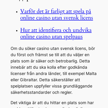
Varför det är farligt att spela på
online casino utan svensk licens
Hur att identifiera och undvika
online casino utan spelpaus
Om du söker casino utan svensk licens, bör
du först och främst se till att du väljer en
plats som är säker och betrobarlig. Detta
innebär att du ska kolla efter godkända
licenser från andra länder, till exempel Malta
eller Gibraltar. Detta säkerställer att
spelplatsen uppfyller vissa grundläggande
säkerhetsstandarder och regler.
Det viktiga är att du hittar en plats som har