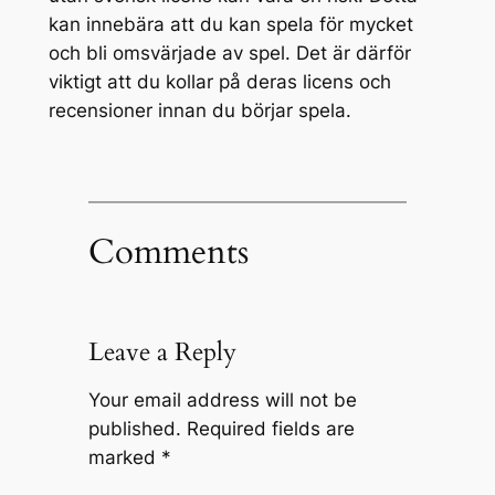
kan innebära att du kan spela för mycket
och bli omsvärjade av spel. Det är därför
viktigt att du kollar på deras licens och
recensioner innan du börjar spela.
Comments
Leave a Reply
Your email address will not be
published.
Required fields are
marked
*