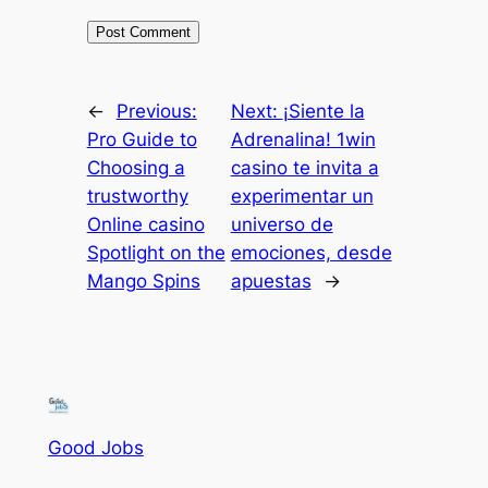
←
Previous:
Next:
¡Siente la
Pro Guide to
Adrenalina! 1win
Choosing a
casino te invita a
trustworthy
experimentar un
Online casino
universo de
Spotlight on the
emociones, desde
Mango Spins
apuestas
→
Good Jobs