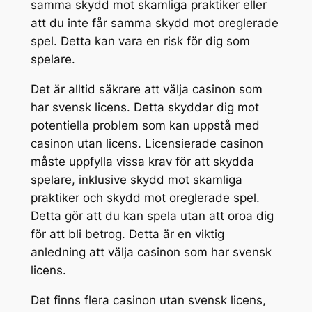
samma skydd mot skamliga praktiker eller
att du inte får samma skydd mot oreglerade
spel. Detta kan vara en risk för dig som
spelare.
Det är alltid säkrare att välja casinon som
har svensk licens. Detta skyddar dig mot
potentiella problem som kan uppstå med
casinon utan licens. Licensierade casinon
måste uppfylla vissa krav för att skydda
spelare, inklusive skydd mot skamliga
praktiker och skydd mot oreglerade spel.
Detta gör att du kan spela utan att oroa dig
för att bli betrog. Detta är en viktig
anledning att välja casinon som har svensk
licens.
Det finns flera casinon utan svensk licens,