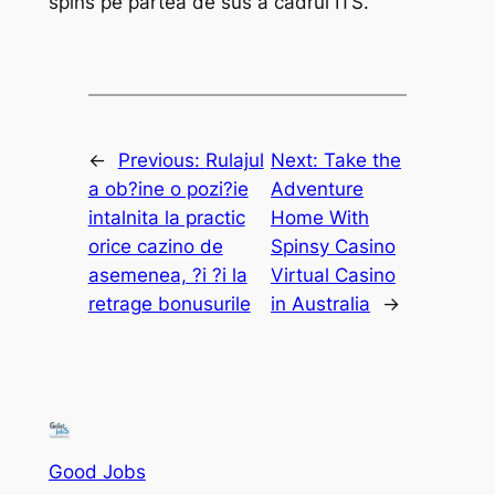
spins pe partea de sus a cadrul ITS.
←
Previous:
Rulajul
Next:
Take the
a ob?ine o pozi?ie
Adventure
intalnita la practic
Home With
orice cazino de
Spinsy Casino
asemenea, ?i ?i la
Virtual Casino
retrage bonusurile
in Australia
→
Good Jobs