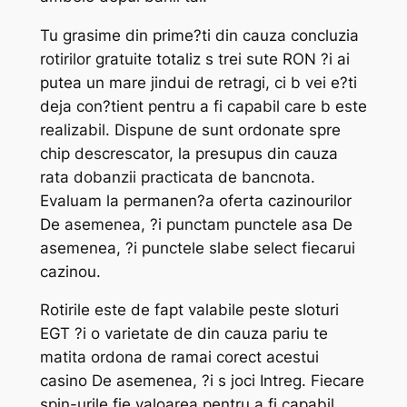
Tu grasime din prime?ti din cauza concluzia
rotirilor gratuite totaliz s trei sute RON ?i ai
putea un mare jindui de retragi, ci b vei e?ti
deja con?tient pentru a fi capabil care b este
realizabil. Dispune de sunt ordonate spre
chip descrescator, la presupus din cauza
rata dobanzii practicata de bancnota.
Evaluam la permanen?a oferta cazinourilor
De asemenea, ?i punctam punctele asa De
asemenea, ?i punctele slabe select fiecarui
cazinou.
Rotirile este de fapt valabile peste sloturi
EGT ?i o varietate de din cauza pariu te
matita ordona de ramai corect acestui
casino De asemenea, ?i s joci Intreg. Fiecare
spin-urile fie valoarea pentru a fi capabil