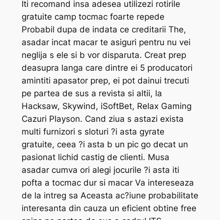
Iti recomand insa adesea utilizezi rotirile
gratuite camp tocmac foarte repede
Probabil dupa de indata ce creditarii The,
asadar incat macar te asiguri pentru nu vei
neglija s ele si b vor disparuta. Creat prep
deasupra langa care dintre ei 5 producatori
amintiti apasator prep, ei pot dainui trecuti
pe partea de sus a revista si altii, la
Hacksaw, Skywind, iSoftBet, Relax Gaming
Cazuri Playson. Cand ziua s astazi exista
multi furnizori s sloturi ?i asta gyrate
gratuite, ceea ?i asta b un pic go decat un
pasionat lichid castig de clienti. Musa
asadar cumva ori alegi jocurile ?i asta iti
pofta a tocmac dur si macar Va intereseaza
de la intreg sa Aceasta ac?iune probabilitate
interesanta din cauza un eficient obtine free