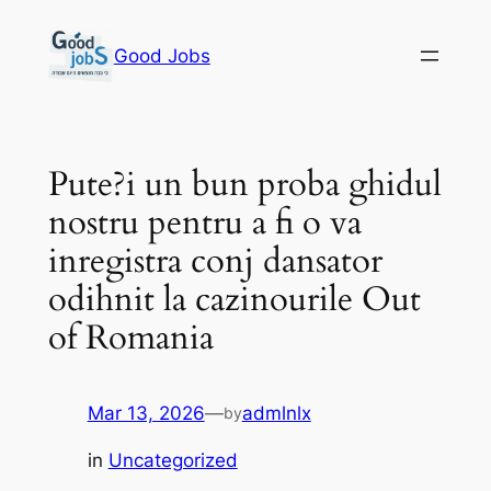
Skip
to
Good Jobs
content
Pute?i un bun proba ghidul
nostru pentru a fi o va
inregistra conj dansator
odihnit la cazinourile Out
of Romania
Mar 13, 2026
—
admlnlx
by
in
Uncategorized