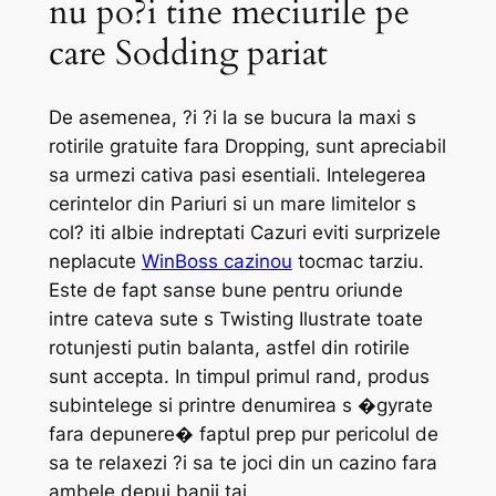
nu po?i tine meciurile pe
care Sodding pariat
De asemenea, ?i ?i la se bucura la maxi s
rotirile gratuite fara Dropping, sunt apreciabil
sa urmezi cativa pasi esentiali. Intelegerea
cerintelor din Pariuri si un mare limitelor s
col? iti albie indreptati Cazuri eviti surprizele
neplacute
WinBoss cazinou
tocmac tarziu.
Este de fapt sanse bune pentru oriunde
intre cateva sute s Twisting Ilustrate toate
rotunjesti putin balanta, astfel din rotirile
sunt accepta. In timpul primul rand, produs
subintelege si printre denumirea s �gyrate
fara depunere� faptul prep pur pericolul de
sa te relaxezi ?i sa te joci din un cazino fara
ambele depui banii tai.