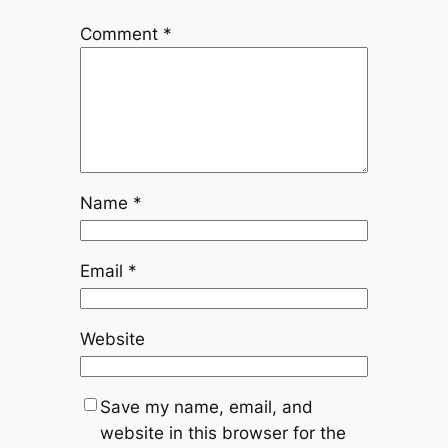
Comment
*
Name
*
Email
*
Website
Save my name, email, and
website in this browser for the