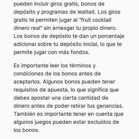
pueden incluir giros gratis, bonos de
depósito y programas de lealtad. Los giros
gratis te permiten jugar al “fruit cocktail
dinero real” sin arriesgar tu propio dinero.
Los bonos de depósito te dan un porcentaje
adicional sobre tu depósito inicial, lo que te
permite jugar con más fondos.
Es importante leer los términos y
condiciones de los bonos antes de
aceptarlos. Algunos bonos pueden tener
requisitos de apuesta, lo que significa que
debes apostar una cierta cantidad de
dinero antes de poder retirar tus ganancias.
También es importante tener en cuenta que
algunos juegos pueden estar excluidos de
los bonos.