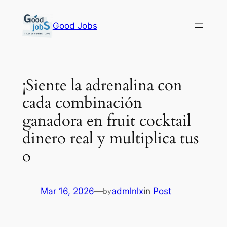
Skip
to
Good Jobs
content
¡Siente la adrenalina con
cada combinación
ganadora en fruit cocktail
dinero real y multiplica tus
o
Mar 16, 2026
—
admlnlx
in
Post
by