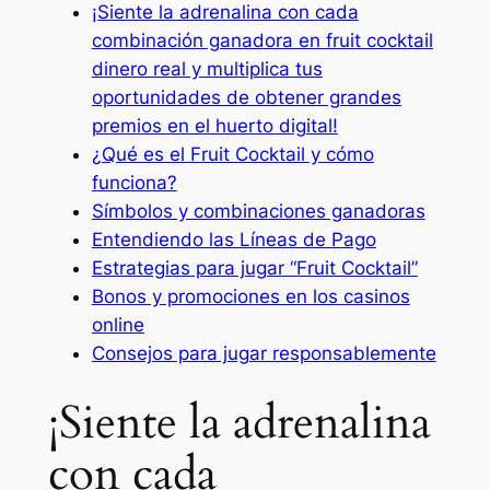
¡Siente la adrenalina con cada
combinación ganadora en fruit cocktail
dinero real y multiplica tus
oportunidades de obtener grandes
premios en el huerto digital!
¿Qué es el Fruit Cocktail y cómo
funciona?
Símbolos y combinaciones ganadoras
Entendiendo las Líneas de Pago
Estrategias para jugar “Fruit Cocktail”
Bonos y promociones en los casinos
online
Consejos para jugar responsablemente
¡Siente la adrenalina
con cada