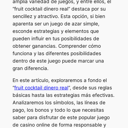
amplia variedad de juegos, y entre ellos, el
“fruit cocktail dinero real” destaca por su
sencillez y atractivo. Esta opción, si bien
aparenta ser un juego de azar simple,
esconde estrategias y elementos que
pueden influir en tus posibilidades de
obtener ganancias. Comprender cómo
funciona y las diferentes posibilidades
dentro de este juego puede marcar una
gran diferencia.
En este artículo, exploraremos a fondo el
“
fruit cocktail dinero real
“, desde sus reglas
básicas hasta las estrategias más efectivas.
Analizaremos los símbolos, las líneas de
pago, los bonos y todo lo que necesitas
saber para disfrutar de este popular juego
de casino online de forma responsable y