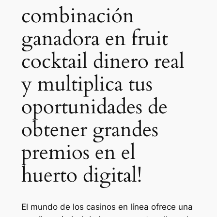
combinación
ganadora en fruit
cocktail dinero real
y multiplica tus
oportunidades de
obtener grandes
premios en el
huerto digital!
El mundo de los casinos en línea ofrece una