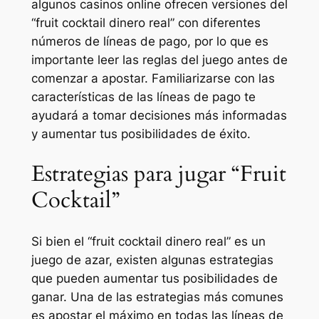
algunos casinos online ofrecen versiones del
“fruit cocktail dinero real” con diferentes
números de líneas de pago, por lo que es
importante leer las reglas del juego antes de
comenzar a apostar. Familiarizarse con las
características de las líneas de pago te
ayudará a tomar decisiones más informadas
y aumentar tus posibilidades de éxito.
Estrategias para jugar “Fruit
Cocktail”
Si bien el “fruit cocktail dinero real” es un
juego de azar, existen algunas estrategias
que pueden aumentar tus posibilidades de
ganar. Una de las estrategias más comunes
es apostar el máximo en todas las líneas de