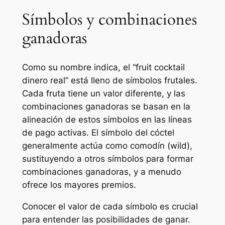
Símbolos y combinaciones
ganadoras
Como su nombre indica, el “fruit cocktail
dinero real” está lleno de símbolos frutales.
Cada fruta tiene un valor diferente, y las
combinaciones ganadoras se basan en la
alineación de estos símbolos en las líneas
de pago activas. El símbolo del cóctel
generalmente actúa como comodín (wild),
sustituyendo a otros símbolos para formar
combinaciones ganadoras, y a menudo
ofrece los mayores premios.
Conocer el valor de cada símbolo es crucial
para entender las posibilidades de ganar.