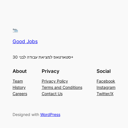
Good Jobs
סטארטאפ למציאת עבודה לבני 30+
About
Privacy
Social
Team
Privacy Policy
Facebook
History
Terms and Conditions
Instagram
Careers
Contact Us
Twitter/X
Designed with
WordPress