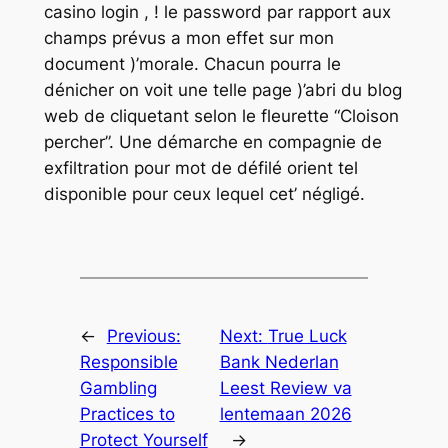
casino login , ! le password par rapport aux
champs prévus a mon effet sur mon
document )’morale. Chacun pourra le
dénicher on voit une telle page )’abri du blog
web de cliquetant selon le fleurette “Cloison
percher”. Une démarche en compagnie de
exfiltration pour mot de défilé orient tel
disponible pour ceux lequel cet’ négligé.
←
Previous:
Next:
True Luck
Responsible
Bank Nederlan
Gambling
Leest Review va
Practices to
lentemaan 2026
Protect Yourself
→