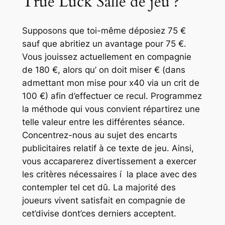
True Luck Salle de jeu ?
Supposons que toi-même déposiez 75 €
sauf que abritiez un avantage pour 75 €.
Vous jouissez actuellement en compagnie
de 180 €, alors qu’ on doit miser € (dans
admettant mon mise pour x40 via un crit de
100 €) afin d’effectuer ce recul. Programmez
la méthode qui vous convient répartirez une
telle valeur entre les différentes séance.
Concentrez-nous au sujet des encarts
publicitaires relatif à ce texte de jeu. Ainsi,
vous accaparerez divertissement a exercer
les critères nécessaires í la place avec des
contempler tel cet dû. La majorité des
joueurs vivent satisfait en compagnie de
cet’divise dont’ces derniers acceptent.