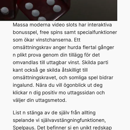
Massa moderna video slots har interaktiva
bonusspel, free spins samt specialfunktioner
som ökar vinstchanserna. Ett
omsättningskrav anger hurda flertal gånger
n plikt prova genom din tillägg för det
omvandlas till uttagbar vinst. Skilda parti
kant också ge skilda åtskilligt till
omsättningskravet, och somliga spel bidrar
ingalund. Nära du vill ögonblick ut deg
klickar n dig positiv mo uttagssidan och
väljer din uttagsmetod.
List n stänga av de själv från allting
spelande vi självavstängningfunktionen,
Spelpaus. Det befinner si en unikt redskap