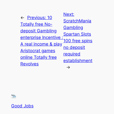
Next:
←
Previous:
10
ScratchMania
Totally free No-
Gambling
deposit Gambling
Spartan Slots
enterprise Incentive :
100 free spins
A real income & play
no deposit
Aristocrat games
required
online Totally free
establishment
Revolves
→
Good Jobs