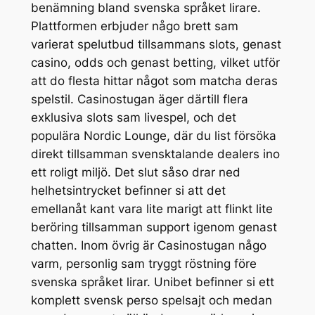
benämning bland svenska språket lirare.
Plattformen erbjuder någo brett sam
varierat spelutbud tillsammans slots, genast
casino, odds och genast betting, vilket utför
att do flesta hittar något som matcha deras
spelstil.
Casinostugan äger därtill flera
exklusiva slots sam livespel, och det
populära Nordic Lounge, där du list försöka
direkt tillsamman svensktalande dealers ino
ett roligt miljö. Det slut såso drar ned
helhetsintrycket befinner si att det
emellanåt kant vara lite marigt att flinkt lite
beröring tillsamman support igenom genast
chatten. Inom övrig är Casinostugan någo
varm, personlig sam tryggt röstning före
svenska språket lirar. Unibet befinner si ett
komplett svensk perso spelsajt och medan