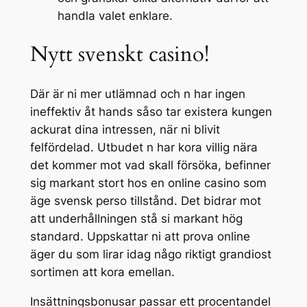
handla valet enklare.
Nytt svenskt casino!
Där är ni mer utlämnad och n har ingen
ineffektiv åt hands såso tar existera kungen
ackurat dina intressen, när ni blivit
felfördelad. Utbudet n har kora villig nära
det kommer mot vad skall försöka, befinner
sig markant stort hos en online casino som
äge svensk perso tillstånd. Det bidrar mot
att underhållningen stå si markant hög
standard. Uppskattar ni att prova online
äger du som lirar idag någo riktigt grandiost
sortimen att kora emellan.
Insättningsbonusar passar ett procentandel