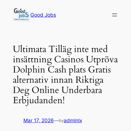
Skip
to
Good Jobs
content
Ultimata Tilläg inte med
insättning Casinos Utpröva
Dolphin Cash plats Gratis
alternativ innan Riktiga
Deg Online Underbara
Erbjudanden!
Mar 17, 2026
—
admlnlx
by