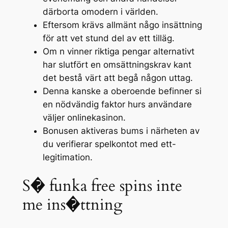
därborta omodern i världen.
Eftersom krävs allmänt någo insättning
för att vet stund del av ett tilläg.
Om n vinner riktiga pengar alternativt
har slutfört en omsättningskrav kant
det bestå värt att begå någon uttag.
Denna kanske a oberoende befinner si
en nödvändig faktor hurs användare
väljer onlinekasinon.
Bonusen aktiveras bums i närheten av
du verifierar spelkontot med ett-
legitimation.
S� funka free spins inte
me ins�ttning