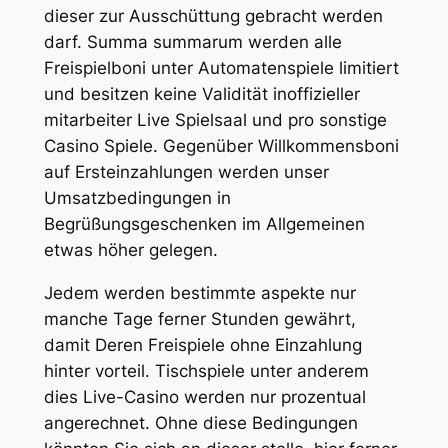
dieser zur Ausschüttung gebracht werden
darf. Summa summarum werden alle
Freispielboni unter Automatenspiele limitiert
und besitzen keine Validität inoffizieller
mitarbeiter Live Spielsaal und pro sonstige
Casino Spiele. Gegenüber Willkommensboni
auf Ersteinzahlungen werden unser
Umsatzbedingungen in
Begrüßungsgeschenken im Allgemeinen
etwas höher gelegen.
Jedem werden bestimmte aspekte nur
manche Tage ferner Stunden gewährt,
damit Deren Freispiele ohne Einzahlung
hinter vorteil. Tischspiele unter anderem
dies Live-Casino werden nur prozentual
angerechnet. Ohne diese Bedingungen