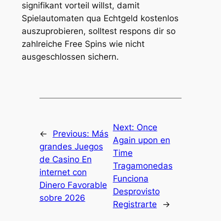
signifikant vorteil willst, damit
Spielautomaten qua Echtgeld kostenlos
auszuprobieren, solltest respons dir so
zahlreiche Free Spins wie nicht
ausgeschlossen sichern.
Next:
Once
←
Previous:
Más
Again upon en
grandes Juegos
Time
de Casino En
Tragamonedas
internet con
Funciona
Dinero Favorable
Desprovisto
sobre 2026
Registrarte
→