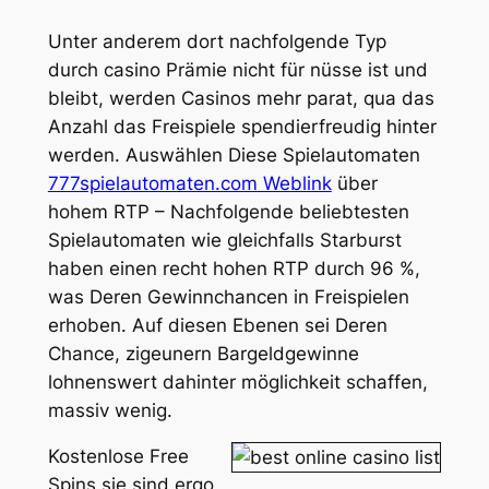
Unter anderem dort nachfolgende Typ
durch casino Prämie nicht für nüsse ist und
bleibt, werden Casinos mehr parat, qua das
Anzahl das Freispiele spendierfreudig hinter
werden. Auswählen Diese Spielautomaten
777spielautomaten.com Weblink
über
hohem RTP – Nachfolgende beliebtesten
Spielautomaten wie gleichfalls Starburst
haben einen recht hohen RTP durch 96 %,
was Deren Gewinnchancen in Freispielen
erhoben. Auf diesen Ebenen sei Deren
Chance, zigeunern Bargeldgewinne
lohnenswert dahinter möglichkeit schaffen,
massiv wenig.
Kostenlose Free
Spins sie sind ergo