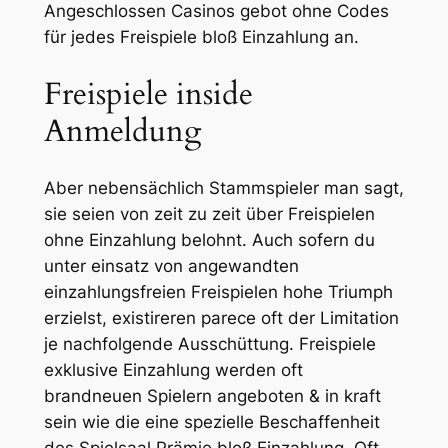
Angeschlossen Casinos gebot ohne Codes
für jedes Freispiele bloß Einzahlung an.
Freispiele inside
Anmeldung
Aber nebensächlich Stammspieler man sagt,
sie seien von zeit zu zeit über Freispielen
ohne Einzahlung belohnt.
Auch sofern du
unter einsatz von angewandten
einzahlungsfreien Freispielen hohe Triumph
erzielst, existireren parece oft der Limitation
je nachfolgende Ausschüttung. Freispiele
exklusive Einzahlung werden oft
brandneuen Spielern angeboten & in kraft
sein wie die eine spezielle Beschaffenheit