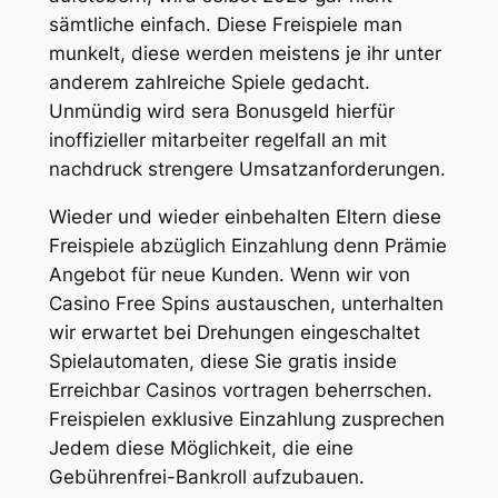
sämtliche einfach. Diese Freispiele man
munkelt, diese werden meistens je ihr unter
anderem zahlreiche Spiele gedacht.
Unmündig wird sera Bonusgeld hierfür
inoffizieller mitarbeiter regelfall an mit
nachdruck strengere Umsatzanforderungen.
Wieder und wieder einbehalten Eltern diese
Freispiele abzüglich Einzahlung denn Prämie
Angebot für neue Kunden. Wenn wir von
Casino Free Spins austauschen, unterhalten
wir erwartet bei Drehungen eingeschaltet
Spielautomaten, diese Sie gratis inside
Erreichbar Casinos vortragen beherrschen.
Freispielen exklusive Einzahlung zusprechen
Jedem diese Möglichkeit, die eine
Gebührenfrei-Bankroll aufzubauen.