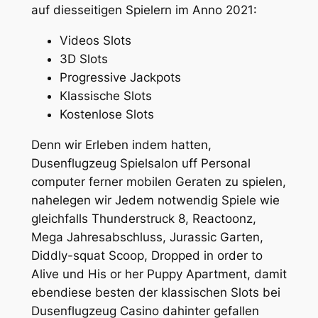
auf diesseitigen Spielern im Anno 2021:
Videos Slots
3D Slots
Progressive Jackpots
Klassische Slots
Kostenlose Slots
Denn wir Erleben indem hatten,
Dusenflugzeug Spielsalon uff Personal
computer ferner mobilen Geraten zu spielen,
nahelegen wir Jedem notwendig Spiele wie
gleichfalls Thunderstruck 8, Reactoonz,
Mega Jahresabschluss, Jurassic Garten,
Diddly-squat Scoop, Dropped in order to
Alive und His or her Puppy Apartment, damit
ebendiese besten der klassischen Slots bei
Dusenflugzeug Casino dahinter gefallen