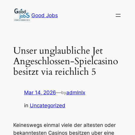
Skip
to
Good Jobs
content
Unser unglaubliche Jet
Angeschlossen-Spielcasino
besitzt via reichlich 5
Mar 14, 2026
—
admlnlx
by
in
Uncategorized
Keineswegs einmal viele der altesten oder
bekanntesten Casinos besitzen uber eine