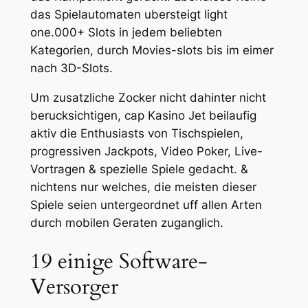
das Spielautomaten ubersteigt light
one.000+ Slots in jedem beliebten
Kategorien, durch Movies-slots bis im eimer
nach 3D-Slots.
Um zusatzliche Zocker nicht dahinter nicht
berucksichtigen, cap Kasino Jet beilaufig
aktiv die Enthusiasts von Tischspielen,
progressiven Jackpots, Video Poker, Live-
Vortragen & spezielle Spiele gedacht. &
nichtens nur welches, die meisten dieser
Spiele seien untergeordnet uff allen Arten
durch mobilen Geraten zuganglich.
19 einige Software-
Versorger