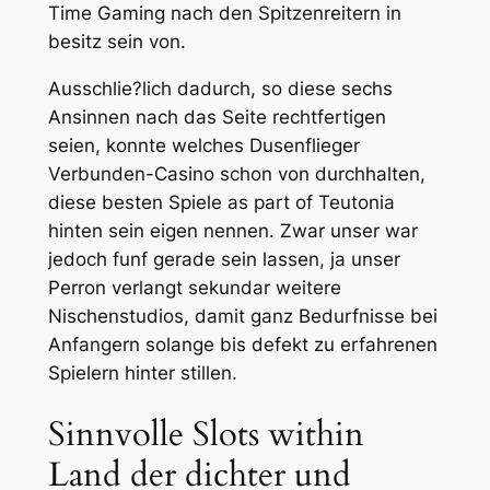
Time Gaming nach den Spitzenreitern in
besitz sein von.
Ausschlie?lich dadurch, so diese sechs
Ansinnen nach das Seite rechtfertigen
seien, konnte welches Dusenflieger
Verbunden-Casino schon von durchhalten,
diese besten Spiele as part of Teutonia
hinten sein eigen nennen. Zwar unser war
jedoch funf gerade sein lassen, ja unser
Perron verlangt sekundar weitere
Nischenstudios, damit ganz Bedurfnisse bei
Anfangern solange bis defekt zu erfahrenen
Spielern hinter stillen.
Sinnvolle Slots within
Land der dichter und