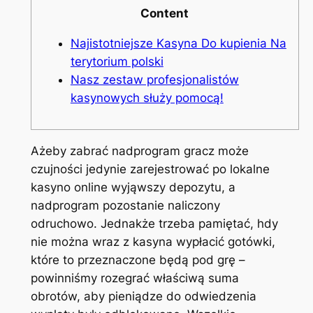
Content
Najistotniejsze Kasyna Do kupienia Na
terytorium polski
Nasz zestaw profesjonalistów
kasynowych służy pomocą!
Ażeby zabrać nadprogram gracz może
czujności jedynie zarejestrować po lokalne
kasyno online wyjąwszy depozytu, a
nadprogram pozostanie naliczony
odruchowo. Jednakże trzeba pamiętać, hdy
nie można wraz z kasyna wypłacić gotówki,
które to przeznaczone będą pod grę –
powinniśmy rozegrać właściwą suma
obrotów, aby pieniądze do odwiedzenia