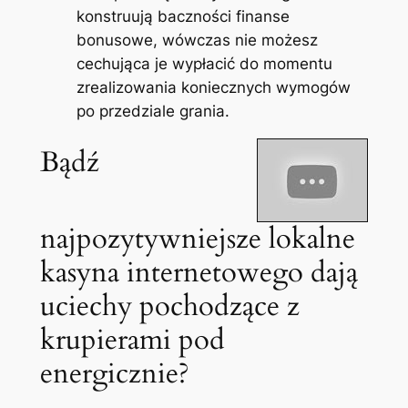
konstruują baczności finanse
bonusowe, wówczas nie możesz
cechująca je wypłacić do momentu
zrealizowania koniecznych wymogów
po przedziale grania.
Bądź
najpozytywniejsze lokalne
kasyna internetowego dają
uciechy pochodzące z
krupierami pod
energicznie?