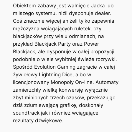
Obiektem zabawy jest walnięcie Jacka lub
milszego systemu, niźli dysponuje dealer.
Coś znacznie więcej aniżeli tylko zapewnia
mężczyzna wciągających ruletek, czy
blackjacków przy wielu odmianach, na
przykład Blackjack Party oraz Power
Blackjack, ale dysponuje w całej propozycji
podobnie o wiele wybitniej świeże rozrywki.
Spośród Evolution Gaming zagracie w całej
żywiołowy Lightning Dice, albo w
licencjonowany Monopoly On-line. Automaty
zamierzchły wielką konwersję wyłącznie
zbyt minionych trzech czasów, przekazując
dziś zdumiewającą grafikę, doskonały
soundtrack jak i również wciągające
rezultaty dźwiękowe.