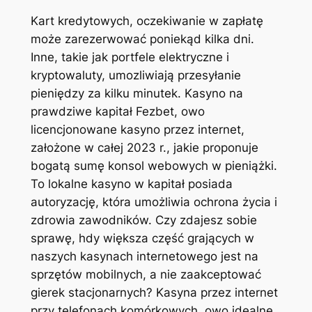
Kart kredytowych, oczekiwanie w zapłatę
może zarezerwować poniekąd kilka dni.
Inne, takie jak portfele elektryczne i
kryptowaluty, umozliwiają przesyłanie
pieniędzy za kilku minutek. Kasyno na
prawdziwe kapitał Fezbet, owo
licencjonowane kasyno przez internet,
założone w całej 2023 r., jakie proponuje
bogatą sumę konsol webowych w pieniążki.
To lokalne kasyno w kapitał posiada
autoryzację, która umożliwia ochrona życia i
zdrowia zawodników. Czy zdajesz sobie
sprawę, hdy większa część grających w
naszych kasynach internetowego jest na
sprzętów mobilnych, a nie zaakceptować
gierek stacjonarnych? Kasyna przez internet
przy telefonach komórkowych, owo idealne