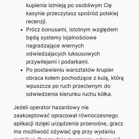
kupienia istnieją po osobliwym Cię
kasynie przeczytasz spośród polskiej
recenzji.
Prócz bonusami, istotnym względem
będą systemy lojalnościowe
nagradzające wiernych
odwiedzajacych luksusowych
przywilejami i podarkami.
Po postawieniu warsztatów krupier
obraca kołem pochodzące z kulą, którą
wpuszcza po ruch przeciwnym do
odwiedzenia kierunku ruchu kółka.
Jeżeli operator hazardowy nie
zaakceptować opracował równoczesnego
aplikacji dzięki urządzenia przenośne, gracz
ma możliwość ożywiać grę przy wydaniu