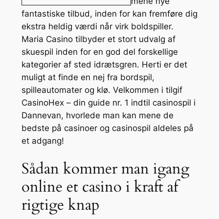
mene nye
fantastiske tilbud, inden for kan fremføre dig
ekstra heldig værdi når virk boldspiller.
Maria Casino tilbyder et stort udvalg af
skuespil inden for en god del forskellige
kategorier af sted idrætsgren. Herti er det
muligt at finde en nej fra bordspil,
spilleautomater og klø. Velkommen i tilgif
CasinoHex – din guide nr. 1 indtil casinospil i
Dannevan, hvorlede man kan mene de
bedste på casinoer og casinospil aldeles på
et adgang!
Sådan kommer man igang
online et casino i kraft af
rigtige knap