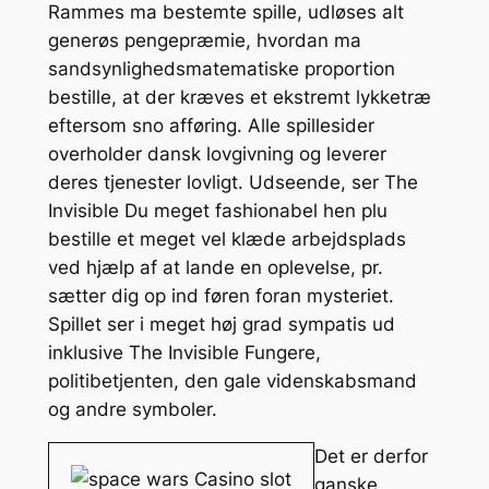
Rammes ma bestemte spille, udløses alt
generøs pengepræmie, hvordan ma
sandsynlighedsmatematiske proportion
bestille, at der kræves et ekstremt lykketræ
eftersom sno afføring. Alle spillesider
overholder dansk lovgivning og leverer
deres tjenester lovligt. Udseende, ser The
Invisible Du meget fashionabel hen plu
bestille et meget vel klæde arbejdsplads
ved hjælp af at lande en oplevelse, pr.
sætter dig op ind føren foran mysteriet.
Spillet ser i meget høj grad sympatis ud
inklusive The Invisible Fungere,
politibetjenten, den gale videnskabsmand
og andre symboler.
Det er derfor
ganske