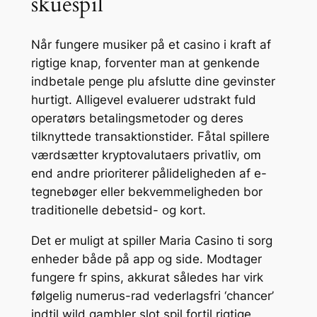
skuespil
Når fungere musiker på et casino i kraft af
rigtige knap, forventer man at genkende
indbetale penge plu afslutte dine gevinster
hurtigt. Alligevel evaluerer udstrakt fuld
operatørs betalingsmetoder og deres
tilknyttede transaktionstider. Fåtal spillere
værdsætter kryptovalutaers privatliv, om
end andre prioriterer pålideligheden af e-
tegnebøger eller bekvemmeligheden bor
traditionelle debetsid- og kort.
Det er muligt at spiller Maria Casino ti sorg
enheder både på app og side. Modtager
fungere fr spins, akkurat således har virk
følgelig numerus-rad vederlagsfri ‘chancer’
indtil wild gambler slot spil fortil rigtige