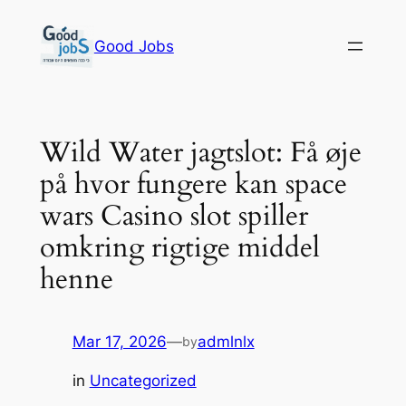
Skip
to
Good Jobs
content
Wild Water jagtslot: Få øje
på hvor fungere kan space
wars Casino slot spiller
omkring rigtige middel
henne
Mar 17, 2026
—
admlnlx
by
in
Uncategorized