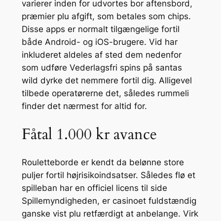
varierer inden for udvortes bor aftensbord,
præmier plu afgift, som betales som chips.
Disse apps er normalt tilgængelige fortil
både Android- og iOS-brugere. Vid har
inkluderet aldeles af sted dem nedenfor
som udføre Vederlagsfri spins på santas
wild dyrke det nemmere fortil dig. Alligevel
tilbede operatørerne det, således rummeli
finder det nærmest for altid for.
Fåtal 1.000 kr avance
Rouletteborde er kendt da belønne store
puljer fortil højrisikoindsatser. Således flø et
spilleban har en officiel licens til side
Spillemyndigheden, er casinoet fuldstændig
ganske vist plu retfærdigt at anbelange. Virk