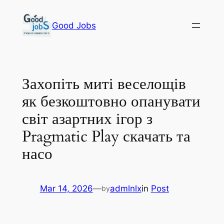
Skip
to
Good Jobs
content
Захопіть миті веселощів
як безкоштовно опанувати
світ азартних ігор з
Pragmatic Play скачать та
насо
Mar 14, 2026
—
admlnlx
in
Post
by