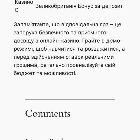
Казино
Великобританія
Бонус за депозит
C
Запам’ятайте, що відповідальна гра – це
запорука безпечного та приємного
досвіду в онлайн-казино. Грайте в демо-
режимі, щоб навчитися та розважитися, а
перед здійсненням ставок реальними
грошима, ретельно проаналізуйте свій
бюджет та можливості.
Comments