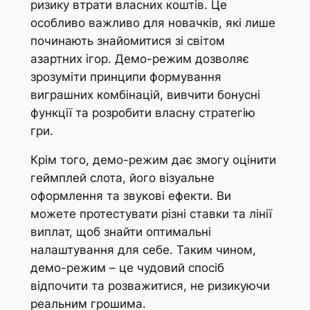
ризику втрати власних коштів. Це
особливо важливо для новачків, які лише
починають знайомитися зі світом
азартних ігор. Демо-режим дозволяє
зрозуміти принципи формування
виграшних комбінацій, вивчити бонусні
функції та розробити власну стратегію
гри.
Крім того, демо-режим дає змогу оцінити
геймплей слота, його візуальне
оформлення та звукові ефекти. Ви
можете протестувати різні ставки та лінії
виплат, щоб знайти оптимальні
налаштування для себе. Таким чином,
демо-режим – це чудовий спосіб
відпочити та розважитися, не ризикуючи
реальним грошима.