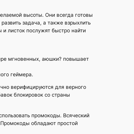
желаемой высоты. Они всегда готовы
 развить задача, а также взрыхлить
ы и листок послужят быстро найти
нре мгновенных, аюшки? повышает
ого геймера.
ично верифицируются для верного
авок блокировок со страны
спользовать промокоды. Всяческий
. Промокоды обладают простой