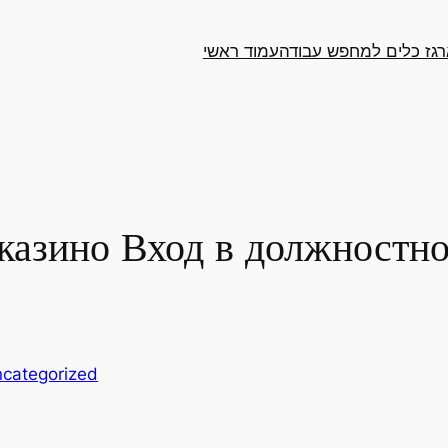
גז כלים למחפש עבודה
עמוד ראשי
казино Вход в должностн
categorized