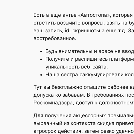
Есть а еще антье «Автостопа», котора
ответить возьмите вопросы, взять на б
ваш запись, id, скриншоты а еще т.д.
За
востребованное.
Будь внимательны и вовсе не ввод
Получите и распишитесь платфор
уникальность веб-сайта.
Наша сестра саккумулировали кол
Тут вы безотлыжно отыщите рабочее в
допуска ко забавам. В требованиях п
Роскомнадзора, доступ к должностному
Для получения акцессорных премиальн
вырванный из контекста скидка привет
агросрок действия, затем резко удачно