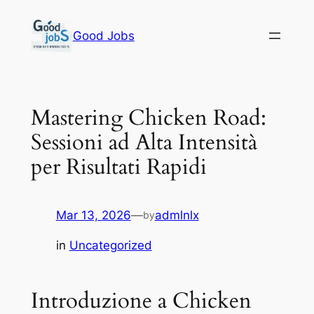
Skip
to
Good Jobs
content
Mastering Chicken Road:
Sessioni ad Alta Intensità
per Risultati Rapidi
Mar 13, 2026
—
admlnlx
by
in
Uncategorized
Introduzione a Chicken