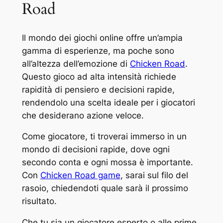
Road
Il mondo dei giochi online offre un’ampia
gamma di esperienze, ma poche sono
all’altezza dell’emozione di
Chicken Road
.
Questo gioco ad alta intensità richiede
rapidità di pensiero e decisioni rapide,
rendendolo una scelta ideale per i giocatori
che desiderano azione veloce.
Come giocatore, ti troverai immerso in un
mondo di decisioni rapide, dove ogni
secondo conta e ogni mossa è importante.
Con
Chicken Road game
, sarai sul filo del
rasoio, chiedendoti quale sarà il prossimo
risultato.
Che tu sia un giocatore esperto o alle prime