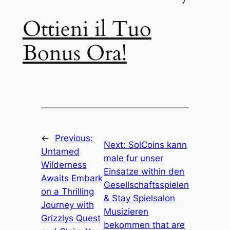
Ottieni il Tuo
Bonus Ora!
←
Previous:
Next:
SolCoins kann
Untamed
male fur unser
Wilderness
Einsatze within den
Awaits Embark
Gesellschaftsspielen
on a Thrilling
& Stay Spielsalon
Journey with
Musizieren
Grizzlys Quest
bekommen that are