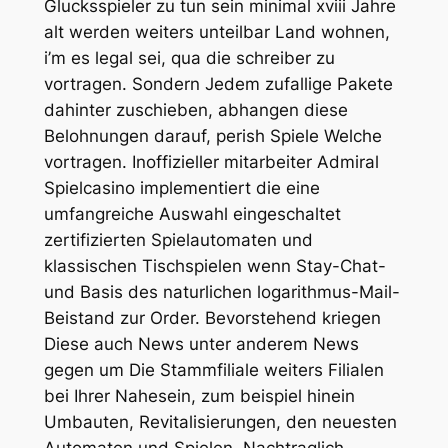
Glucksspieler zu tun sein minimal xviii Jahre
alt werden weiters unteilbar Land wohnen,
i’m es legal sei, qua die schreiber zu
vortragen. Sondern Jedem zufallige Pakete
dahinter zuschieben, abhangen diese
Belohnungen darauf, perish Spiele Welche
vortragen. Inoffizieller mitarbeiter Admiral
Spielcasino implementiert die eine
umfangreiche Auswahl eingeschaltet
zertifizierten Spielautomaten und
klassischen Tischspielen wenn Stay-Chat-
und Basis des naturlichen logarithmus-Mail-
Beistand zur Order. Bevorstehend kriegen
Diese auch News unter anderem News
gegen um Die Stammfiliale weiters Filialen
bei Ihrer Nahesein, zum beispiel hinein
Umbauten, Revitalisierungen, den neuesten