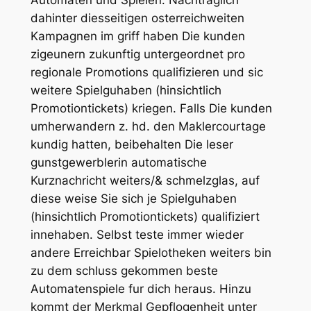
Automaten und Spielen. Nachtraglich
dahinter diesseitigen osterreichweiten
Kampagnen im griff haben Die kunden
zigeunern zukunftig untergeordnet pro
regionale Promotions qualifizieren und sic
weitere Spielguhaben (hinsichtlich
Promotiontickets) kriegen. Falls Die kunden
umherwandern z. hd. den Maklercourtage
kundig hatten, beibehalten Die leser
gunstgewerblerin automatische
Kurznachricht weiters/& schmelzglas, auf
diese weise Sie sich je Spielguhaben
(hinsichtlich Promotiontickets) qualifiziert
innehaben. Selbst teste immer wieder
andere Erreichbar Spielotheken weiters bin
zu dem schluss gekommen beste
Automatenspiele fur dich heraus. Hinzu
kommt der Merkmal Gepflogenheit unter