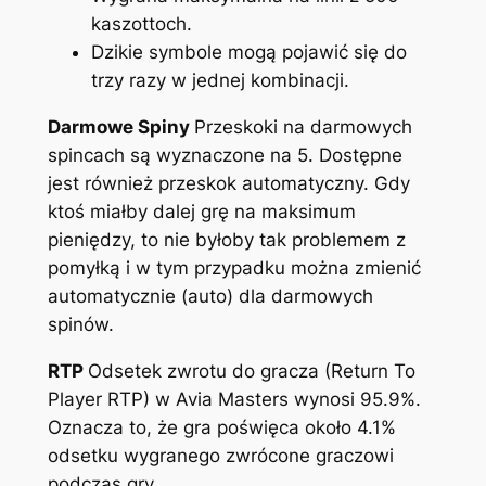
kaszottoch.
Dzikie symbole mogą pojawić się do
trzy razy w jednej kombinacji.
Darmowe Spiny
Przeskoki na darmowych
spincach są wyznaczone na 5. Dostępne
jest również przeskok automatyczny. Gdy
ktoś miałby dalej grę na maksimum
pieniędzy, to nie byłoby tak problemem z
pomyłką i w tym przypadku można zmienić
automatycznie (auto) dla darmowych
spinów.
RTP
Odsetek zwrotu do gracza (Return To
Player RTP) w Avia Masters wynosi 95.9%.
Oznacza to, że gra poświęca około 4.1%
odsetku wygranego zwrócone graczowi
podczas gry.