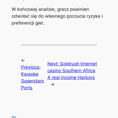
W końcowej analizie, gracz powinien
odwołać się do własnego poczucia ryzyka i
preferencji gier.
←
Next:
Goldrush Internet
Previous:
casino Southern Africa
Karaoke
A real income Harbors
Superstars
→
Ports