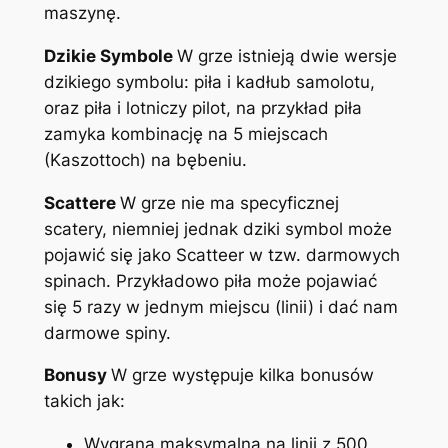
maszynę.
Dzikie Symbole
W grze istnieją dwie wersje
dzikiego symbolu: piła i kadłub samolotu,
oraz piła i lotniczy pilot, na przykład piła
zamyka kombinację na 5 miejscach
(Kaszottoch) na bębeniu.
Scattere
W grze nie ma specyficznej
scatery, niemniej jednak dziki symbol może
pojawić się jako Scatteer w tzw. darmowych
spinach. Przykładowo piła może pojawiać
się 5 razy w jednym miejscu (linii) i dać nam
darmowe spiny.
Bonusy
W grze występuje kilka bonusów
takich jak:
Wygrana maksymalna na linii z 500