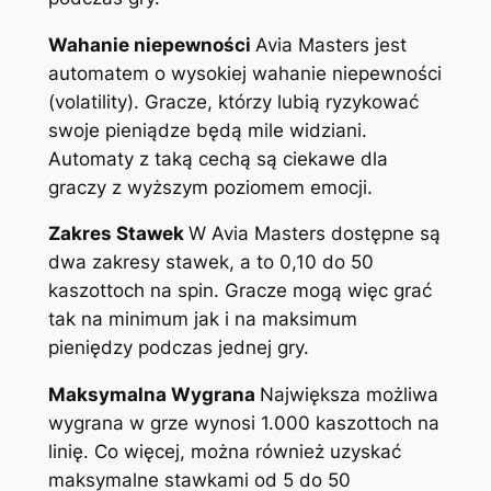
Wahanie niepewności
Avia Masters jest
automatem o wysokiej wahanie niepewności
(volatility). Gracze, którzy lubią ryzykować
swoje pieniądze będą mile widziani.
Automaty z taką cechą są ciekawe dla
graczy z wyższym poziomem emocji.
Zakres Stawek
W Avia Masters dostępne są
dwa zakresy stawek, a to 0,10 do 50
kaszottoch na spin. Gracze mogą więc grać
tak na minimum jak i na maksimum
pieniędzy podczas jednej gry.
Maksymalna Wygrana
Największa możliwa
wygrana w grze wynosi 1.000 kaszottoch na
linię. Co więcej, można również uzyskać
maksymalne stawkami od 5 do 50