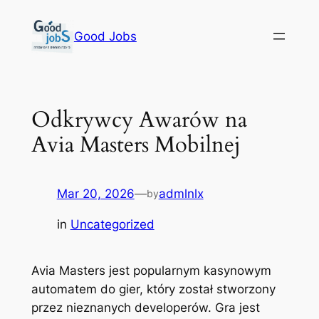
Skip
to
Good Jobs
content
Odkrywcy Awarów na
Avia Masters Mobilnej
Mar 20, 2026
—
admlnlx
by
in
Uncategorized
Avia Masters jest popularnym kasynowym
automatem do gier, który został stworzony
przez nieznanych developerów. Gra jest